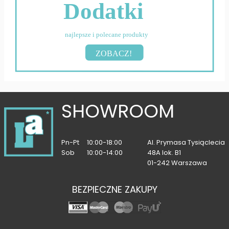
Dodatki
najlepsze i polecane produkty
ZOBACZ!
SHOWROOM
Pn-Pt
10:00-18:00
Al. Prymasa Tysiąclecia
Sob
10:00-14:00
48A lok. B1
01-242 Warszawa
BEZPIECZNE ZAKUPY