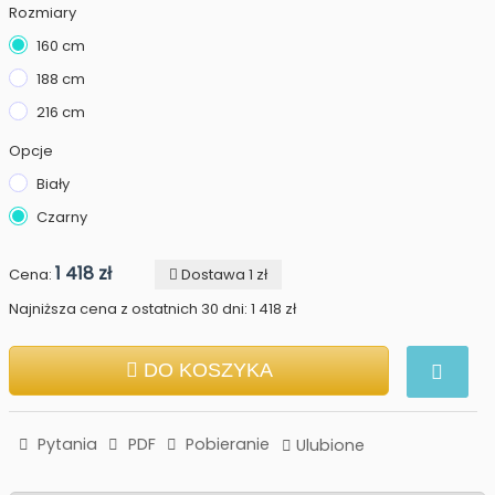
Rozmiary
160 cm
188 cm
216 cm
Opcje
Biały
Czarny
1 418 zł
Cena:
Dostawa 1 zł
Najniższa cena z ostatnich 30 dni: 1 418 zł
DO KOSZYKA
Pytania
PDF
Pobieranie
Ulubione