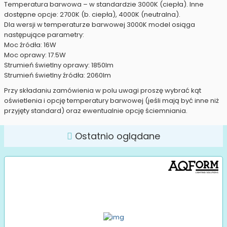
Temperatura barwowa – w standardzie 3000K (ciepła). Inne
dostępne opcje: 2700K (b. ciepła), 4000K (neutralna).
Dla wersji w temperaturze barwowej 3000K model osiąga
następujące parametry:
Moc źródła: 16W
Moc oprawy: 17.5W
Strumień świetlny oprawy: 1850lm
Strumień świetlny źródła: 2060lm
Przy składaniu zamówienia w polu uwagi proszę wybrać kąt
oświetlenia i opcję temperatury barwowej (jeśli mają być inne niż
przyjęty standard) oraz ewentualnie opcję ściemniania.
Ostatnio oglądane