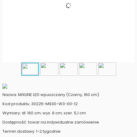
Nazwa: MIXLINE LED wpuszczany (Czarny, 160 cm)
Kod produktu: 30225-M930-W3-00-12
Wymiary: dł. 160 cm; wys. 9 cm; szer. 5,1 cm
Dostępność: towar na indywidualne zamówienie
Termin dostawy: 1-2 tygodnie