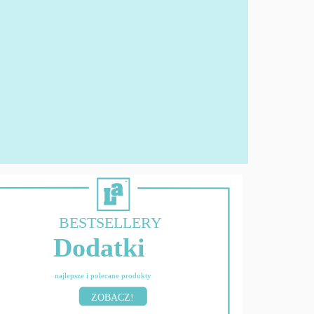
BESTSELLERY
Dodatki
najlepsze i polecane produkty
ZOBACZ!