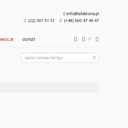
info@lafaktoria.pl
(22) 301 51 51
(+48) 600 47 49 47
OMOCJE
OUTLET