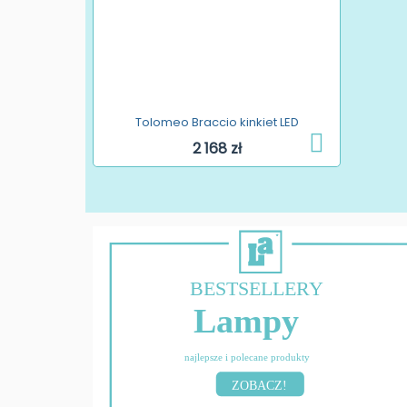
Tolomeo Braccio kinkiet LED
2 168 zł
BESTSELLERY
Lampy
najlepsze i polecane produkty
ZOBACZ!