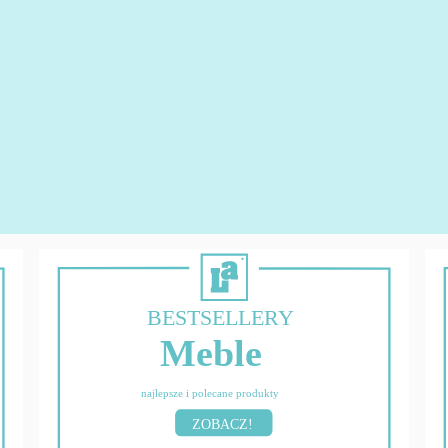
BESTSELLERY
Meble
najlepsze i polecane produkty
ZOBACZ!