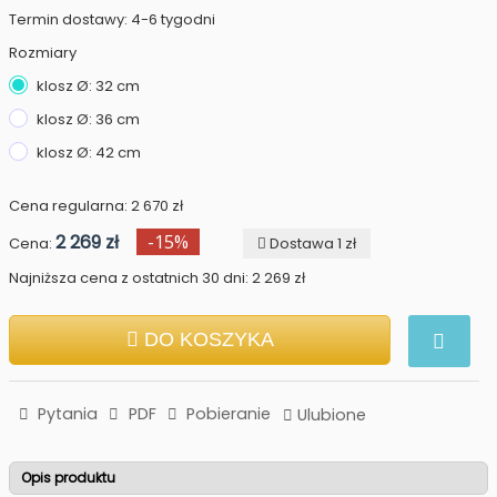
Termin dostawy: 4-6 tygodni
Rozmiary
klosz Ø: 32 cm
klosz Ø: 36 cm
klosz Ø: 42 cm
Cena regularna: 2 670 zł
2 269 zł
-15%
Cena:
Dostawa 1 zł
Najniższa cena z ostatnich 30 dni: 2 269 zł
DO KOSZYKA
Pytania
PDF
Pobieranie
Ulubione
Opis produktu