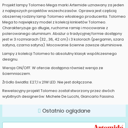
Projekt lampy Tolomeo Mega marki Artemide uznawany za jeden
z najlepszych projektów wszechczasów. Oprawa jest częścią
obszernej rodziny lamp Tolomeo włoskiego producenta. Tolomeo
Mega to największy model z kolekcji kinkietów Tolomeo.
Charakteryzuje go długie, ruchome ramię i mocowanie z
polerowanego aluminium. Abażur o tradycyjnej formie dostępny
jest w 3 rozmiarach (32 , 36, 42 cm) i 3 kolorach (pergamin, szara
satyna, czarna satyna). Mocowanie ścienne zawsze aluminiowe.
Lampy z kolekcji Tolomeo to absolutny klasyk współczesnego
designu.
Wersja ON/OFF. W ofercie dostępna również wersja ze
ściemniaczem.
Źródło światła: E27,1 x 21W LED. Nie jest dołączone.
Rewelacyjny projekt Tolomeo został stworzony przez dwóch
wybitnych designerów: Michele De Lucchi, Giancarlo Fassina.
Ostatnio oglądane