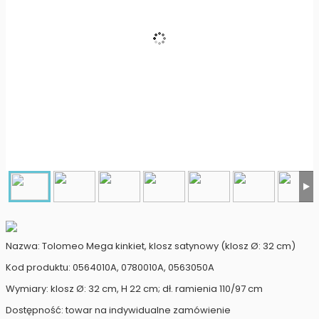
Nazwa: Tolomeo Mega kinkiet, klosz satynowy (klosz Ø: 32 cm)
Kod produktu: 0564010A, 0780010A, 0563050A
Wymiary: klosz Ø: 32 cm, H 22 cm; dł. ramienia 110/97 cm
Dostępność: towar na indywidualne zamówienie