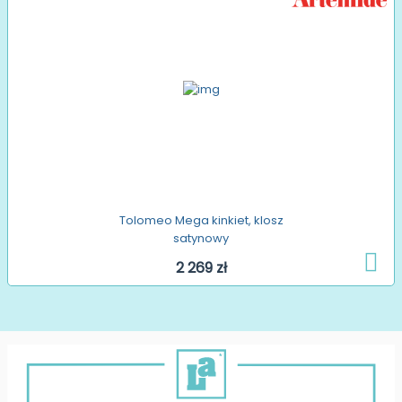
Tolomeo Mega kinkiet, klosz
satynowy
2 269 zł