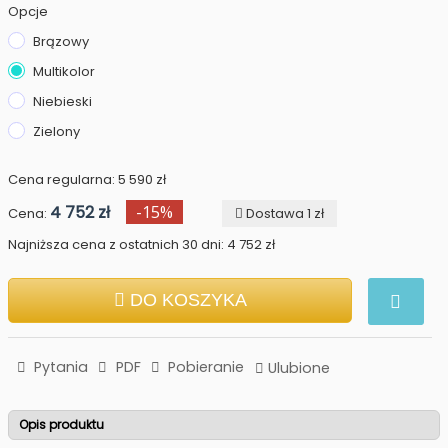
Opcje
Brązowy
Multikolor
Niebieski
Zielony
Cena regularna: 5 590 zł
4 752 zł
-15%
Cena:
Dostawa 1 zł
Najniższa cena z ostatnich 30 dni: 4 752 zł
DO KOSZYKA
Pytania
PDF
Pobieranie
Ulubione
Opis produktu