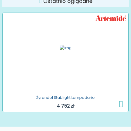
Ostatnio oglądane
Żyrandol Stablight Lampadario
4 752 zł