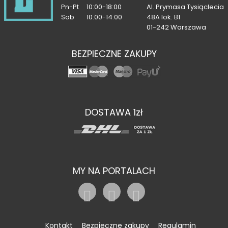
Pn-Pt
10:00-18:00
Al. Prymasa Tysiąclecia
Sob
10:00-14:00
48A lok. B1
01-242 Warszawa
BEZPIECZNE ZAKUPY
DOSTAWA 1zł
MY NA PORTALACH
Kontakt
Bezpieczne zakupy
Regulamin