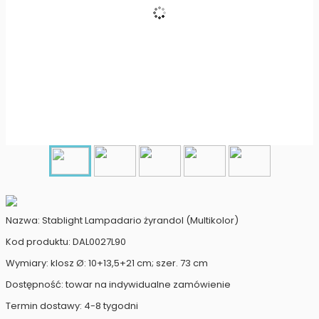
Nazwa: Stablight Lampadario żyrandol (Multikolor)
Kod produktu: DAL0027L90
Wymiary: klosz Ø: 10+13,5+21 cm; szer. 73 cm
Dostępność: towar na indywidualne zamówienie
Termin dostawy: 4-8 tygodni