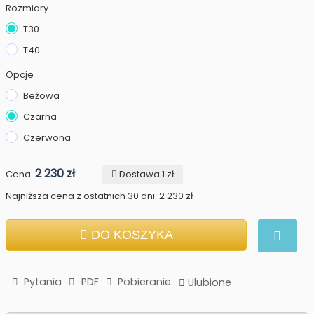
Rozmiary
T30
T40
Opcje
Beżowa
Czarna
Czerwona
2 230 zł
Cena:
Dostawa 1 zł
Najniższa cena z ostatnich 30 dni: 2 230 zł
DO KOSZYKA
Pytania
PDF
Pobieranie
Ulubione