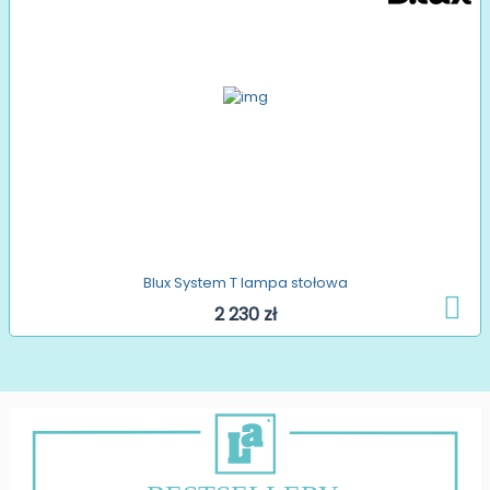
Blux System T lampa stołowa
2 230 zł