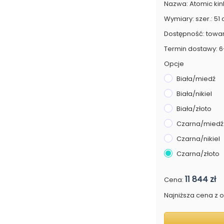
Nazwa: Atomic kin
Wymiary: szer.: 51 
Dostępność: towa
Termin dostawy: 6
Opcje
Biała/miedź
Biała/nikiel
Biała/złoto
Czarna/miedź
Czarna/nikiel
Czarna/złoto
11 844 zł
Cena:
Najniższa cena z os