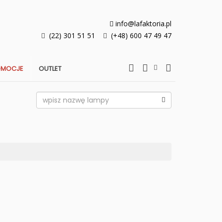
info@lafaktoria.pl
(22) 301 51 51
(+48) 600 47 49 47
OMOCJE
OUTLET