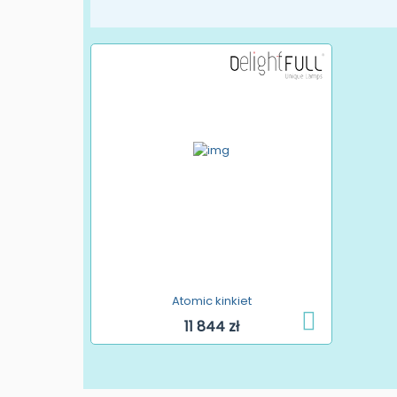
Atomic kinkiet
11 844 zł