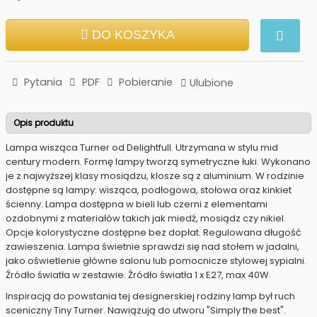
DO KOSZYKA
Pytania
PDF
Pobieranie
Ulubione
Opis produktu
Lampa wisząca Turner od Delightfull. Utrzymana w stylu mid
century modern. Formę lampy tworzą symetryczne łuki. Wykonano
je z najwyższej klasy mosiądzu, klosze są z aluminium. W rodzinie
dostępne są lampy: wisząca, podłogowa, stołowa oraz kinkiet
ścienny. Lampa dostępna w bieli lub czerni z elementami
ozdobnymi z materiałów takich jak miedź, mosiądz czy nikiel.
Opcje kolorystyczne dostępne bez dopłat. Regulowana długość
zawieszenia. Lampa świetnie sprawdzi się nad stołem w jadalni,
jako oświetlenie główne salonu lub pomocnicze stylowej sypialni.
Źródło światła w zestawie. Źródło światła 1 x E27, max 40W.
Inspiracją do powstania tej designerskiej rodziny lamp był ruch
sceniczny Tiny Turner. Nawiązują do utworu "Simply the best".