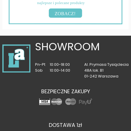
najlepsze i polecane produkty
ZOBACZ!
SHOWROOM
Pn-Pt
10:00-18:00
Al. Prymasa Tysiąclecia
Sob
10:00-14:00
48A lok. B1
01-242 Warszawa
BEZPIECZNE ZAKUPY
DOSTAWA 1zł