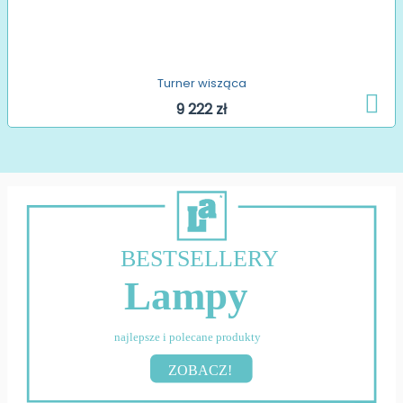
Turner wisząca
9 222 zł
BESTSELLERY
Lampy
najlepsze i polecane produkty
ZOBACZ!