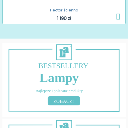
Hector ścienna
1 190 zł
BESTSELLERY
Lampy
najlepsze i polecane produkty
ZOBACZ!