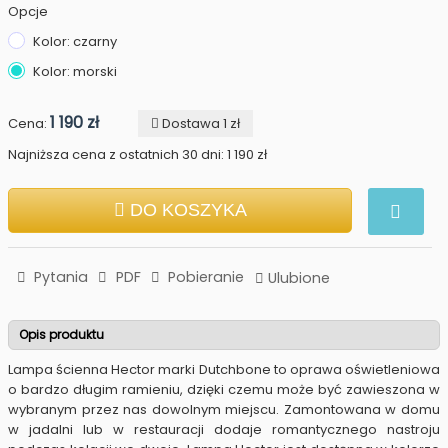
Opcje
Kolor: czarny
Kolor: morski
1 190 zł
Cena:
Dostawa 1 zł
Najniższa cena z ostatnich 30 dni: 1 190 zł
DO KOSZYKA
Pytania
PDF
Pobieranie
Ulubione
Opis produktu
Lampa ścienna Hector marki Dutchbone to oprawa oświetleniowa
o bardzo długim ramieniu, dzięki czemu może być zawieszona w
wybranym przez nas dowolnym miejscu. Zamontowana w domu
w jadalni lub w restauracji dodaje romantycznego nastroju