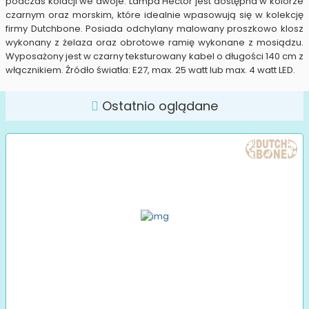
podczas kolacji we dwoje. Lampa Hector jest dostępna w kolorze
czarnym oraz morskim, które idealnie wpasowują się w kolekcję
firmy Dutchbone. Posiada odchylany malowany proszkowo klosz
wykonany z żelaza oraz obrotowe ramię wykonane z mosiądzu.
Wyposażony jest w czarny teksturowany kabel o długości 140 cm z
włącznikiem. Źródło światła: E27, max. 25 watt lub max. 4 watt LED.
Ostatnio oglądane