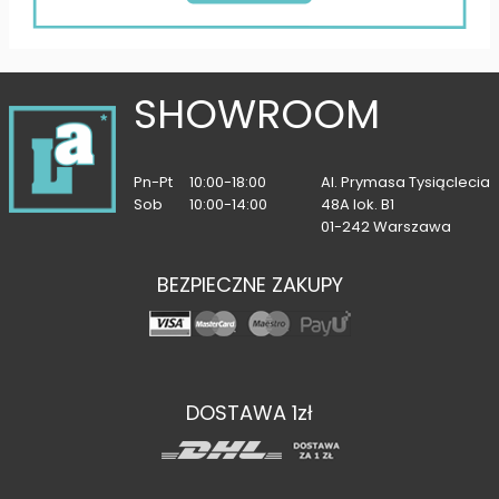
SHOWROOM
Pn-Pt
10:00-18:00
Al. Prymasa Tysiąclecia
Sob
10:00-14:00
48A lok. B1
01-242 Warszawa
BEZPIECZNE ZAKUPY
DOSTAWA 1zł