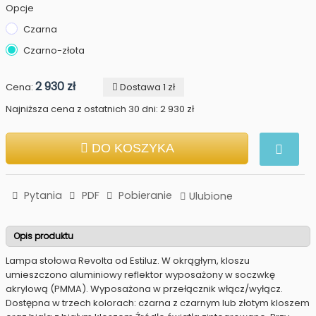
Opcje
Czarna
Czarno-złota
2 930 zł
Cena:
Dostawa 1 zł
Najniższa cena z ostatnich 30 dni: 2 930 zł
DO KOSZYKA
Pytania
PDF
Pobieranie
Ulubione
Opis produktu
Lampa stołowa Revolta od Estiluz. W okrągłym, kloszu
umieszczono aluminiowy reflektor wyposażony w soczwkę
akrylową (PMMA). Wyposażona w przełącznik włącz/wyłącz.
Dostępna w trzech kolorach: czarna z czarnym lub złotym kloszem