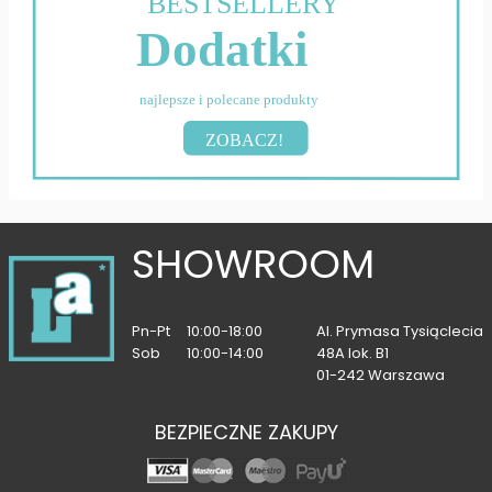
BESTSELLERY
Dodatki
najlepsze i polecane produkty
ZOBACZ!
SHOWROOM
Pn-Pt
10:00-18:00
Al. Prymasa Tysiąclecia
Sob
10:00-14:00
48A lok. B1
01-242 Warszawa
BEZPIECZNE ZAKUPY