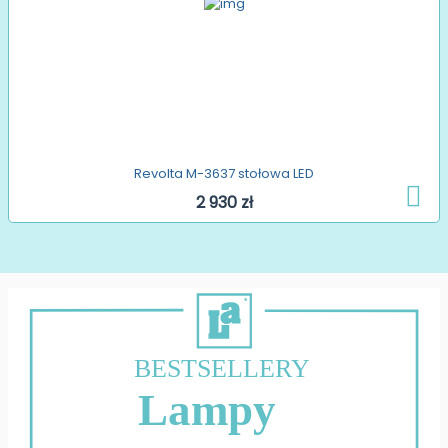
Revolta M-3637 stołowa LED
2 930 zł
BESTSELLERY
Lampy