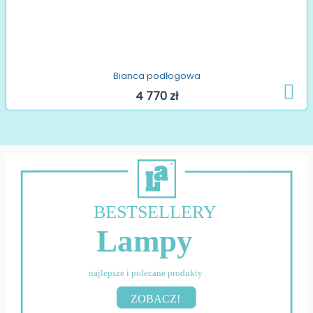
Bianca podłogowa
4 770 zł
BESTSELLERY
Lampy
najlepsze i polecane produkty
ZOBACZ!