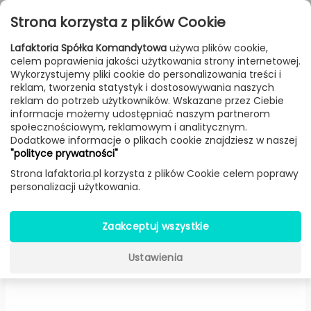
Przejdź do treści
Toggle
Strona korzysta z plików Cookie
navigat
Lafaktoria Spółka Komandytowa
używa plików cookie,
celem poprawienia jakości użytkowania strony internetowej.
FILTROWANIE & SORTOWANIE
Wykorzystujemy pliki cookie do personalizowania treści i
reklam, tworzenia statystyk i dostosowywania naszych
Lampy
Producenci
Fontana Arte
Produkt
reklam do potrzeb użytkowników. Wskazane przez Ciebie
informacje możemy udostępniać naszym partnerom
społecznościowym, reklamowym i analitycznym.
Dodatkowe informacje o plikach cookie znajdziesz w naszej
Bianca podłogowa -
Fontana
"polityce prywatności"
Arte
Strona lafaktoria.pl korzysta z plików Cookie celem poprawy
personalizacji użytkowania.
Zaakceptuj wszystkie
Ustawienia