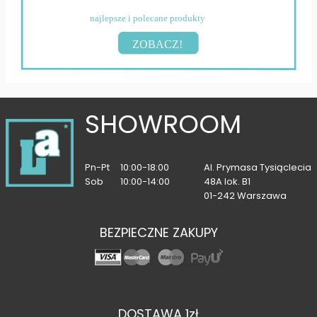
najlepsze i polecane produkty
ZOBACZ!
SHOWROOM
Pn-Pt
10:00-18:00
Al. Prymasa Tysiąclecia
Sob
10:00-14:00
48A lok. B1
01-242 Warszawa
BEZPIECZNE ZAKUPY
DOSTAWA 1zł