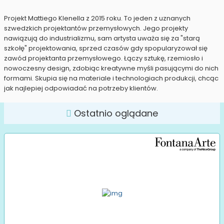
Projekt Mattiego Klenella z 2015 roku. To jeden z uznanych
szwedzkich projektantów przemysłowych. Jego projekty
nawiązują do industrializmu, sam artysta uważa się za "starą
szkołę" projektowania, sprzed czasów gdy spopularyzował się
zawód projektanta przemysłowego. Łączy sztukę, rzemiosło i
nowoczesny design, zdobiąc kreatywne myśli pasującymi do nich
formami. Skupia się na materiale i technologiach produkcji, chcąc
jak najlepiej odpowiadać na potrzeby klientów.
Ostatnio oglądane