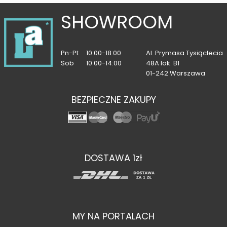
SHOWROOM
Pn-Pt
10:00-18:00
Al. Prymasa Tysiąclecia
Sob
10:00-14:00
48A lok. B1
01-242 Warszawa
BEZPIECZNE ZAKUPY
DOSTAWA 1zł
MY NA PORTALACH