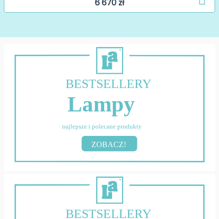
6 670 zł
BESTSELLERY
Lampy
najlepsze i polecane produkty
ZOBACZ!
BESTSELLERY