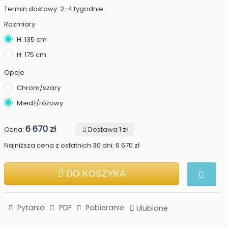
Termin dostawy: 2-4 tygodnie
Rozmiary
H: 135 cm
H: 175 cm
Opcje
Chrom/szary
Miedź/różowy
6 670 zł
Cena:
Dostawa 1 zł
Najniższa cena z ostatnich 30 dni: 6 670 zł
DO KOSZYKA
Pytania
PDF
Pobieranie
Ulubione