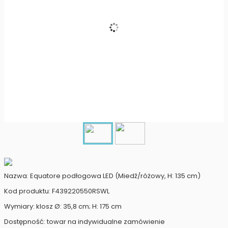
Nazwa: Equatore podłogowa LED (Miedź/różowy, H: 135 cm)
Kod produktu: F439220550RSWL
Wymiary: klosz Ø: 35,8 cm; H: 175 cm
Dostępność: towar na indywidualne zamówienie