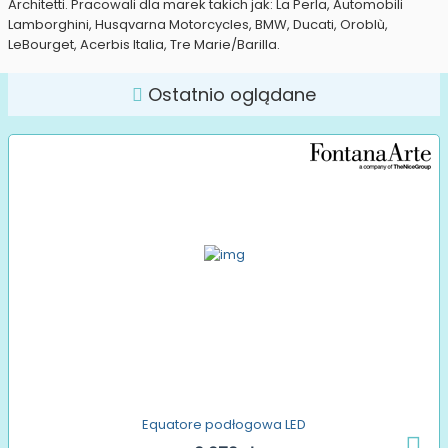
Architetti. Pracowali dla marek takich jak: La Perla, Automobili
Lamborghini, Husqvarna Motorcycles, BMW, Ducati, Oroblù,
LeBourget, Acerbis Italia, Tre Marie/Barilla.
Ostatnio oglądane
Equatore podłogowa LED