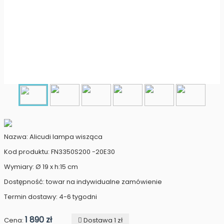
Nazwa: Alicudi lampa wisząca
Kod produktu: FN3350S200 -20E30
Wymiary: Ø 19 x h:15 cm
Dostępność: towar na indywidualne zamówienie
Termin dostawy: 4-6 tygodni
1 890 zł
Cena:
Dostawa 1 zł