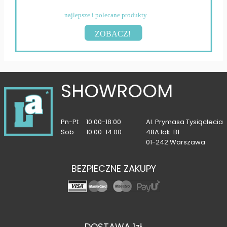
najlepsze i polecane produkty
ZOBACZ!
SHOWROOM
Pn-Pt
10:00-18:00
Al. Prymasa Tysiąclecia
Sob
10:00-14:00
48A lok. B1
01-242 Warszawa
BEZPIECZNE ZAKUPY
DOSTAWA 1zł