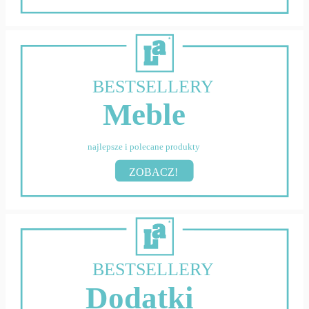
BESTSELLERY
Meble
najlepsze i polecane produkty
ZOBACZ!
BESTSELLERY
Dodatki