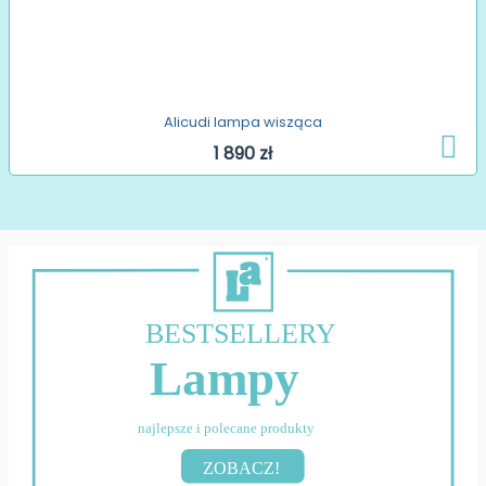
Alicudi lampa wisząca
1 890 zł
BESTSELLERY
Lampy
najlepsze i polecane produkty
ZOBACZ!