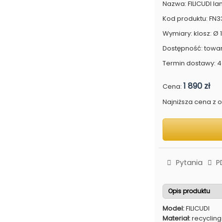
Nazwa: FILICUDI l
Kod produktu: FN
Wymiary: klosz: Ø 1
Dostępność: towa
Termin dostawy: 4
1 890 zł
Cena:
Najniższa cena z os
Pytania
P
Opis produktu
Model:
FILICUDI
Materiał:
recyclin