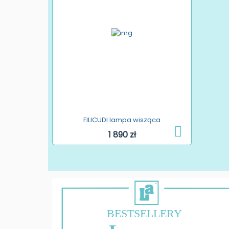
FILICUDI lampa wisząca
1 890 zł
BESTSELLERY