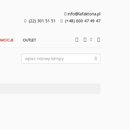
info@lafaktoria.pl
(22) 301 51 51
(+48) 600 47 49 47
OMOCJE
OUTLET