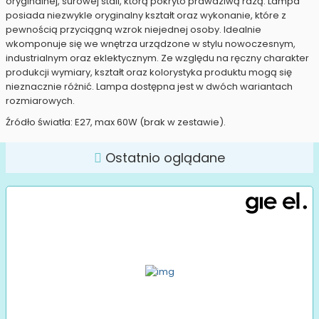
oryginalnej, surowej stali, którą pokryto prawdziwą rdzą. Lampa
posiada niezwykle oryginalny kształt oraz wykonanie, które z
pewnością przyciągną wzrok niejednej osoby. Idealnie
wkomponuje się we wnętrza urządzone w stylu nowoczesnym,
industrialnym oraz eklektycznym. Ze względu na ręczny charakter
produkcji wymiary, kształt oraz kolorystyka produktu mogą się
nieznacznie różnić. Lampa dostępna jest w dwóch wariantach
rozmiarowych.
Źródło światła: E27, max 60W (brak w zestawie).
Ostatnio oglądane