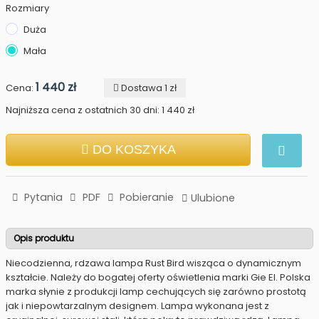
Rozmiary
Duża
Mała
1 440 zł
Cena:
Dostawa 1 zł
Najniższa cena z ostatnich 30 dni: 1 440 zł
DO KOSZYKA
Pytania
PDF
Pobieranie
Ulubione
Opis produktu
Niecodzienna, rdzawa lampa Rust Bird wisząca o dynamicznym
kształcie. Należy do bogatej oferty oświetlenia marki Gie El. Polska
marka słynie z produkcji lamp cechujących się zarówno prostotą
jak i niepowtarzalnym designem. Lampa wykonana jest z