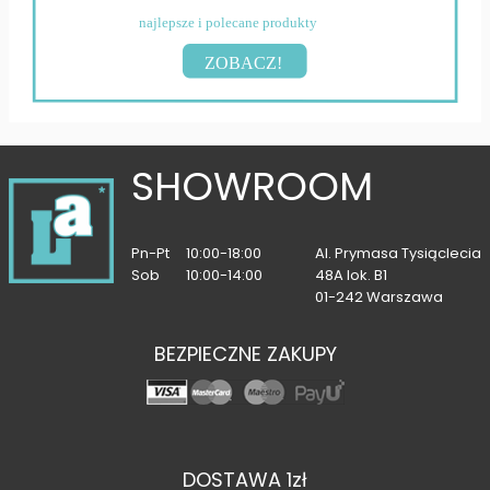
najlepsze i polecane produkty
ZOBACZ!
SHOWROOM
Pn-Pt
10:00-18:00
Al. Prymasa Tysiąclecia
Sob
10:00-14:00
48A lok. B1
01-242 Warszawa
BEZPIECZNE ZAKUPY
DOSTAWA 1zł