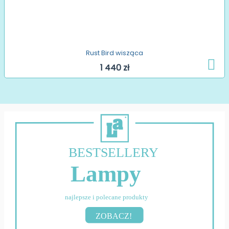
Rust Bird wisząca
1 440 zł
BESTSELLERY
Lampy
najlepsze i polecane produkty
ZOBACZ!