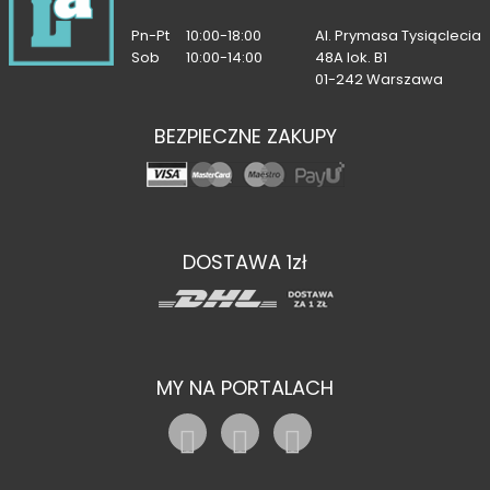
Pn-Pt
10:00-18:00
Al. Prymasa Tysiąclecia
Sob
10:00-14:00
48A lok. B1
01-242 Warszawa
BEZPIECZNE ZAKUPY
DOSTAWA 1zł
MY NA PORTALACH