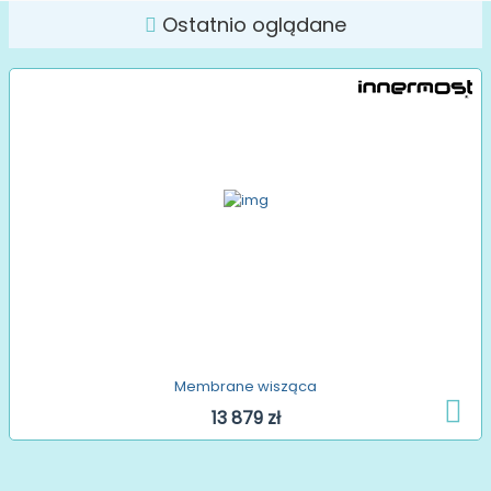
Ostatnio oglądane
Membrane wisząca
13 879 zł