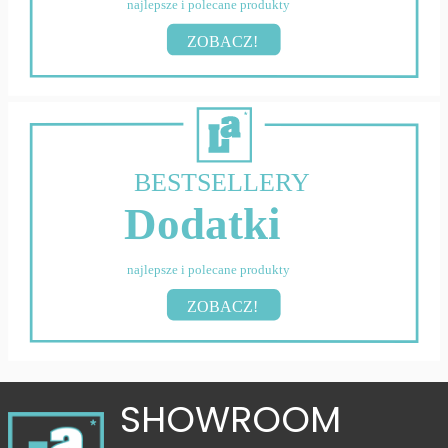
najlepsze i polecane produkty
ZOBACZ!
BESTSELLERY
Dodatki
najlepsze i polecane produkty
ZOBACZ!
SHOWROOM