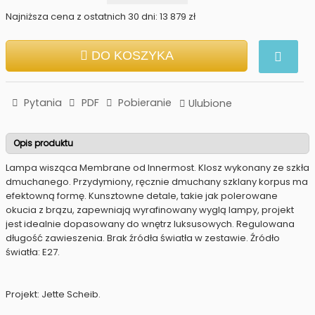
Najniższa cena z ostatnich 30 dni: 13 879 zł
DO KOSZYKA
Pytania
PDF
Pobieranie
Ulubione
Opis produktu
Lampa wisząca Membrane od Innermost. Klosz wykonany ze szkła
dmuchanego. Przydymiony, ręcznie dmuchany szklany korpus ma
efektowną formę. Kunsztowne detale, takie jak polerowane
okucia z brązu, zapewniają wyrafinowany wyglą lampy, projekt
jest idealnie dopasowany do wnętrz luksusowych. Regulowana
długość zawieszenia. Brak źródła światła w zestawie. Źródło
światła: E27.
Projekt: Jette Scheib.