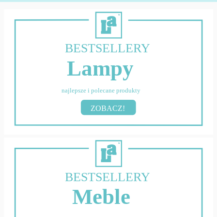
BESTSELLERY
Lampy
najlepsze i polecane produkty
ZOBACZ!
BESTSELLERY
Meble