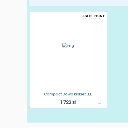
Compact Down kinkiet LED
1 722 zł