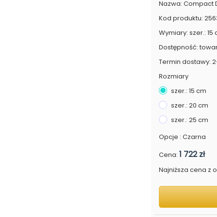
Nazwa: Compact Do
Kod produktu: 256
Wymiary: szer.: 15 
Dostępność: towa
Termin dostawy: 2
Rozmiary
szer.: 15 cm
szer.: 20 cm
szer.: 25 cm
Opcje : Czarna
1 722 zł
Cena:
Najniższa cena z os