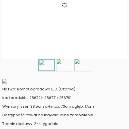
Nazwa: Rorhat ogrodowa LED (Czarna)
Kod produktu: 256721+256771+256791
Wymiary: szer. 33,5cm x H max. 70cm x głęb. 17cm
Dostępność: towar na indywidualne zamówienie
Termin dostawy: 2-4 tygodnie