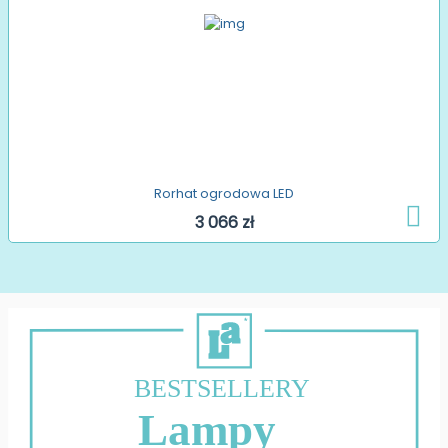
Rorhat ogrodowa LED
3 066 zł
BESTSELLERY
Lampy