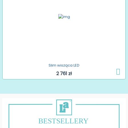
Slim wisząca LED
2 761 zł
BESTSELLERY