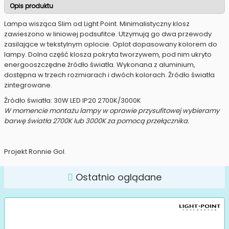
Opis produktu
Lampa wisząca Slim od Light Point. Minimalistyczny klosz
zawieszono w liniowej podsufitce. Utzymują go dwa przewody
zasilające w tekstylnym oplocie. Oplot dopasowany kolorem do
lampy. Dolna część klosza pokryta tworzywem, pod nim ukryto
energooszczędne źródło światła. Wykonana z aluminium,
dostępna w trzech rozmiarach i dwóch kolorach. Źródło światła
zintegrowane.
Źródło światła: 30W LED IP20 2700K/3000K
W momencie montażu lampy w oprawie przysufitowej wybieramy
barwę światła 2700K lub 3000K za pomocą przełącznika.
Projekt Ronnie Gol.
Ostatnio oglądane