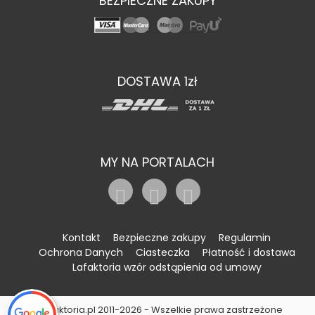
BEZPIECZNE ZAKUPY
DOSTAWA 1zł
MY NA PORTALACH
Kontakt
Bezpieczne zakupy
Regulamin
Ochrona Danych
Ciasteczka
Płatność i dostawa
Lafaktoria wzór odstąpienia od umowy
©Lafaktoria.pl 2011-2026 - Wszelkie prawa zastrzeżone