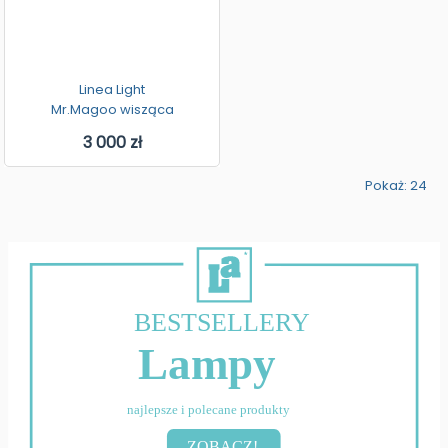
Linea Light
Mr.Magoo wisząca
3 000 zł
Pokaż: 24
BESTSELLERY
Lampy
najlepsze i polecane produkty
ZOBACZ!