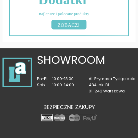
najlepsze i polecane produkty
ZOBACZ!
SHOWROOM
Pn-Pt
10:00-18:00
Al. Prymasa Tysiąclecia
Sob
10:00-14:00
48A lok. B1
01-242 Warszawa
BEZPIECZNE ZAKUPY