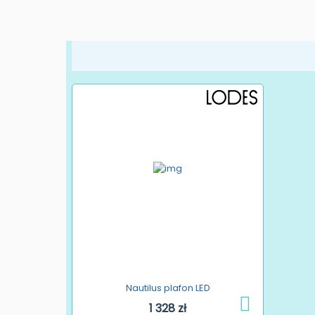
Nautilus plafon LED
1 328 zł