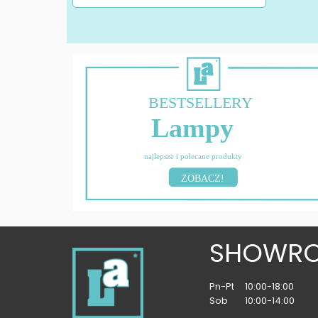
BESTSELLERY
Lampy
najlepsze i polecane produkty
ZOBACZ!
SHOWR
Pn-Pt
10:00-18:00
Sob
10:00-14:00