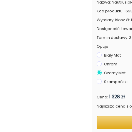
Nazwa: Nautilus pl
Kod produktu: 165
Wymiary: klosz Ø: 1
Dostępność: towa
Termin dostawy: 3 
Opcje
Biały Mat
Chrom
Czarny Mat
Szampański
1 328 zł
Cena:
Najniższa cena z os