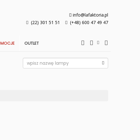
info@lafaktoria.pl
(22) 301 51 51
(+48) 600 47 49 47
OMOCJE
OUTLET