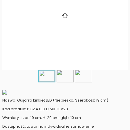
Nazwa: Guijarro kinkiet LED (Niebieska, Szerokość 19 cm)
Kod produktu: G2 A LED DIM0-10V28
Wymiary: szer. 19 cm; H: 29 cm; głęb. 10 cm
Dostępność: towar na indywidualne zamówienie