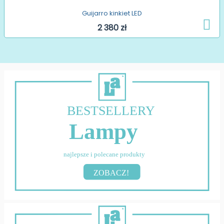
Guijarro kinkiet LED
2 380 zł
BESTSELLERY
Lampy
najlepsze i polecane produkty
ZOBACZ!