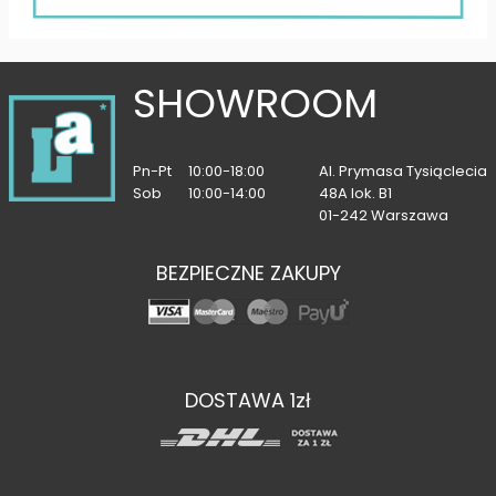
SHOWROOM
Pn-Pt
10:00-18:00
Al. Prymasa Tysiąclecia
Sob
10:00-14:00
48A lok. B1
01-242 Warszawa
BEZPIECZNE ZAKUPY
DOSTAWA 1zł