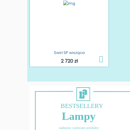
Swirl SP wisząca
2 720 zł
BESTSELLERY
Lampy
najlepsze i polecane produkty