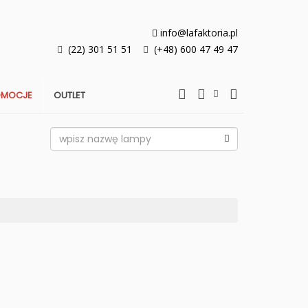
info@lafaktoria.pl
(22) 301 51 51
(+48) 600 47 49 47
OMOCJE
OUTLET