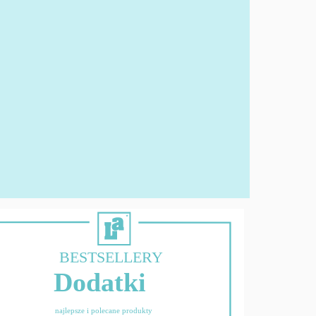
BESTSELLERY
Dodatki
najlepsze i polecane produkty