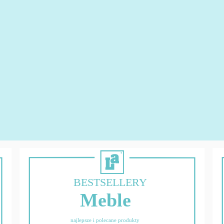
BESTSELLERY
Meble
najlepsze i polecane produkty