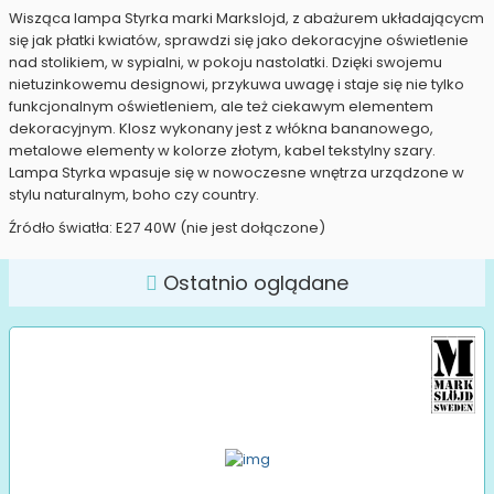
Wisząca lampa Styrka marki Markslojd, z abażurem układającycm
się jak płatki kwiatów, sprawdzi się jako dekoracyjne oświetlenie
nad stolikiem, w sypialni, w pokoju nastolatki. Dzięki swojemu
nietuzinkowemu designowi, przykuwa uwagę i staje się nie tylko
funkcjonalnym oświetleniem, ale też ciekawym elementem
dekoracyjnym. Klosz wykonany jest z włókna bananowego,
metalowe elementy w kolorze złotym, kabel tekstylny szary.
Lampa Styrka wpasuje się w nowoczesne wnętrza urządzone w
stylu naturalnym, boho czy country.
Źródło światła: E27 40W (nie jest dołączone)
Ostatnio oglądane