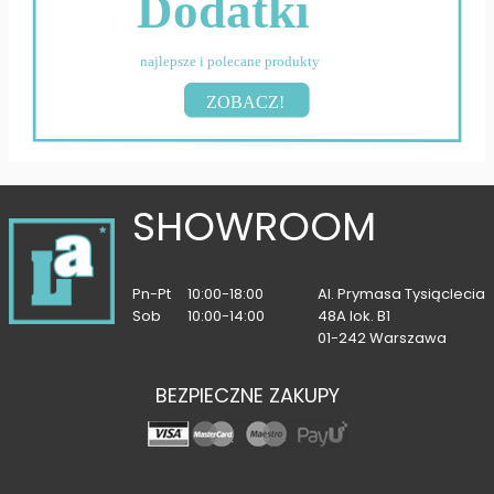
Dodatki
najlepsze i polecane produkty
ZOBACZ!
SHOWROOM
Pn-Pt
10:00-18:00
Al. Prymasa Tysiąclecia
Sob
10:00-14:00
48A lok. B1
01-242 Warszawa
BEZPIECZNE ZAKUPY