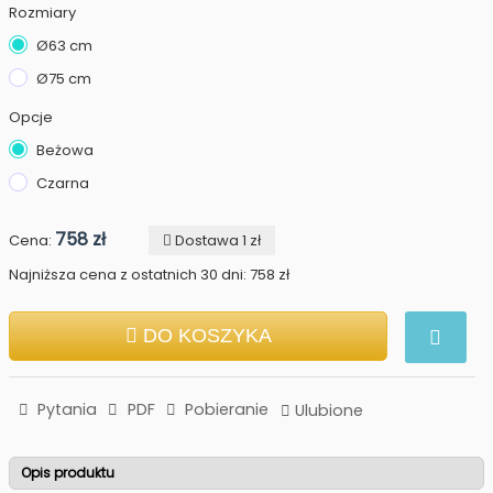
Rozmiary
Ø63 cm
Ø75 cm
Opcje
Beżowa
Czarna
758 zł
Cena:
Dostawa 1 zł
Najniższa cena z ostatnich 30 dni: 758 zł
DO KOSZYKA
Pytania
PDF
Pobieranie
Ulubione
Opis produktu