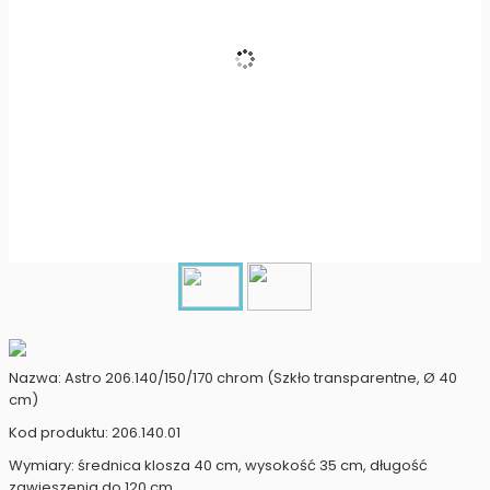
Nazwa: Astro 206.140/150/170 chrom (Szkło transparentne, Ø 40
cm)
Kod produktu: 206.140.01
Wymiary: średnica klosza 40 cm, wysokość 35 cm, długość
zawieszenia do 120 cm