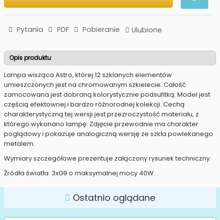
Pytania
PDF
Pobieranie
Ulubione
Opis produktu
Lampa wisząca Astro, której 12 szklanych elementów
umieszczonych jest na chromowanym szkielecie. Całość
zamocowana jest dobraną kolorystycznie podsufitką. Model jest
częścią efektownej i bardzo różnorodnej kolekcji. Cechą
charakterystyczną tej wersji jest przezroczystość materiału, z
którego wykonano lampę. Zdjęcie przewodnie ma charakter
poglądowy i pokazuje analogiczną wersję ze szkła powlekanego
metalem.
Wymiary szczegółowe prezentuje załączony rysunek techniczny.
Źródła światła: 3xG9 o maksymalnej mocy 40W.
Ostatnio oglądane