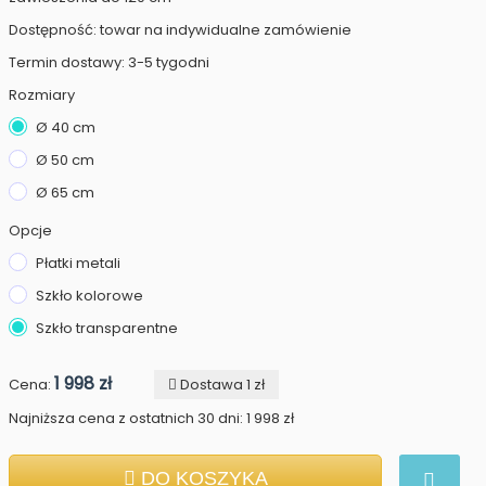
Dostępność: towar na indywidualne zamówienie
Termin dostawy: 3-5 tygodni
Rozmiary
Ø 40 cm
Ø 50 cm
Ø 65 cm
Opcje
Płatki metali
Szkło kolorowe
Szkło transparentne
1 998 zł
Cena:
Dostawa 1 zł
Najniższa cena z ostatnich 30 dni: 1 998 zł
DO KOSZYKA