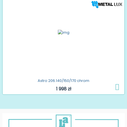
Astro 206.140/150/170 chrom
1 998 zł