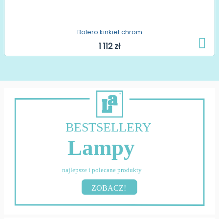
Bolero kinkiet chrom
1 112 zł
BESTSELLERY
Lampy
najlepsze i polecane produkty
ZOBACZ!