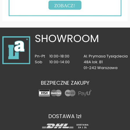
ZOBACZ!
SHOWROOM
Pn-Pt
10:00-18:00
Al. Prymasa Tysiąclecia
Sob
10:00-14:00
48A lok. B1
01-242 Warszawa
BEZPIECZNE ZAKUPY
DOSTAWA 1zł