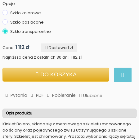
Opcje
Szkło kolorowe
Szkło pozłacane
Szkło transparentne
1 112 zł
Cena:
Dostawa 1 zł
Najniższa cena z ostatnich 30 dni: 1 112 zł
DO KOSZYKA
Pytania
PDF
Pobieranie
Ulubione
Opis produktu
Kinkiet Bolero, składa się z metalowego szkieletu mocowanego
do ściany oraz pojedynczego zwisu utrzymującego 3 szklane
sfery. Szkielet jest chromowany. Prostota wykonania łączy się tutaj