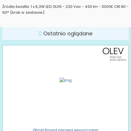
Źródła światła: 1 x 6,3W LED GU10 - 230 Vac - 430 lm - 3000K CRI 80 -
60° (brak w zestawie).
Ostatnio oglądane
Ghost Round oprawa wpuszczana