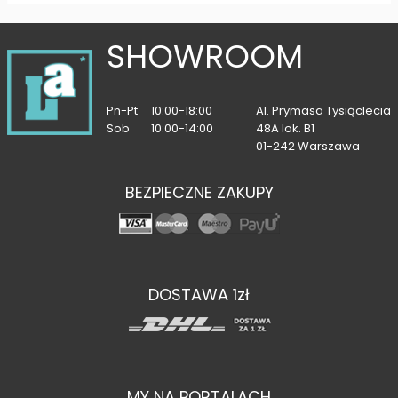
SHOWROOM
Pn-Pt
10:00-18:00
Al. Prymasa Tysiąclecia
Sob
10:00-14:00
48A lok. B1
01-242 Warszawa
BEZPIECZNE ZAKUPY
DOSTAWA 1zł
MY NA PORTALACH