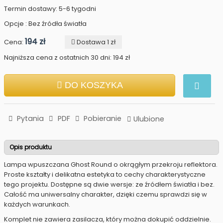
Termin dostawy: 5-6 tygodni
Opcje : Bez źródła światła
194 zł
Cena:
Dostawa 1 zł
Najniższa cena z ostatnich 30 dni: 194 zł
DO KOSZYKA
Pytania
PDF
Pobieranie
Ulubione
Opis produktu
Lampa wpuszczana Ghost Round o okrągłym przekroju reflektora.
Proste kształty i delikatna estetyka to cechy charakterystyczne
tego projektu. Dostępne są dwie wersje: ze źródłem światła i bez.
Całość ma uniwersalny charakter, dzięki czemu sprawdzi się w
każdych warunkach.
Komplet nie zawiera zasilacza, który można dokupić oddzielnie.