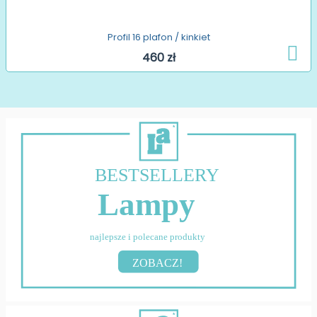
Profil 16 plafon / kinkiet
460 zł
BESTSELLERY
Lampy
najlepsze i polecane produkty
ZOBACZ!