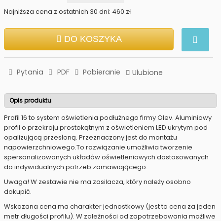
Najniższa cena z ostatnich 30 dni: 460 zł
DO KOSZYKA
Pytania
PDF
Pobieranie
Ulubione
Opis produktu
Profil 16 to system oświetlenia podłużnego firmy Olev. Aluminiowy
profil o przekroju prostokątnym z oświetleniem LED ukrytym pod
opalizującą przesłoną. Przeznaczony jest do montażu
napowierzchniowego.To rozwiązanie umożliwia tworzenie
spersonalizowanych układów oświetleniowych dostosowanych
do indywidualnych potrzeb zamawiającego.
Uwaga! W zestawie nie ma zasilacza, który należy osobno
dokupić.
Wskazana cena ma charakter jednostkowy (jest to cena za jeden
metr długości profilu). W zależności od zapotrzebowania możliwe