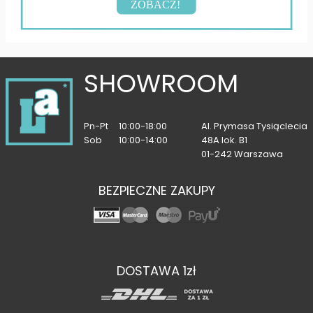
ZOBACZ!
SHOWROOM
Pn-Pt
10:00-18:00
Al. Prymasa Tysiąclecia
Sob
10:00-14:00
48A lok. B1
01-242 Warszawa
BEZPIECZNE ZAKUPY
DOSTAWA 1zł