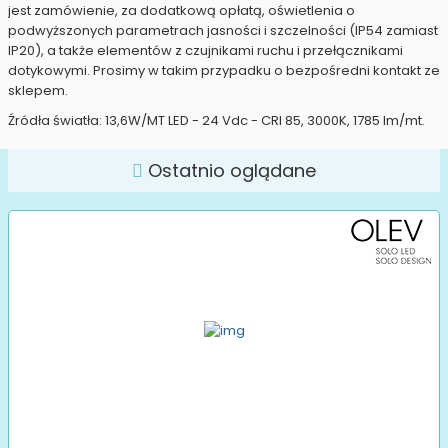
jest zamówienie, za dodatkową opłatą, oświetlenia o
podwyższonych parametrach jasności i szczelności (IP54 zamiast
IP20), a także elementów z czujnikami ruchu i przełącznikami
dotykowymi. Prosimy w takim przypadku o bezpośredni kontakt ze
sklepem.
Źródła światła: 13,6W/MT LED - 24 Vdc - CRI 85, 3000K, 1785 lm/mt.
Ostatnio oglądane