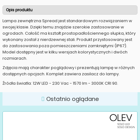
Opis produktu
Lampa zewnętrzna Spread jest standardowym rozwiązaniem w
swojej klasie. Dzięki temu znajdzie szerokie zastosowanie w
ogrodach. Całość ma kształt prostopadłościennego słupka, który
wykonany został z nierdzewnej stali. Produkt przystosowany jest
do zastosowania poza pomieszczeniami zamkniętymi (IP67).
Model dostępny jest w kilku wersjach kolorystycznych i dwóch
rozmiarach.
Zdjęcia mają charakter poglądowy i prezentują lampę w różnych
dostępnych opcjach. Komplet zawiera zasilacz do lampy.
Źródła światła: 12W LED - 230 Vac - 1570 lm - 3000K CRI 90.
Ostatnio oglądane