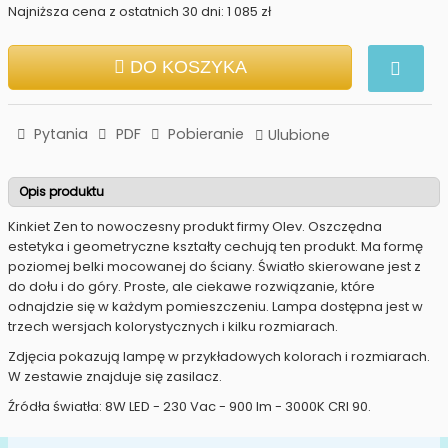
Najniższa cena z ostatnich 30 dni: 1 085 zł
DO KOSZYKA
Pytania
PDF
Pobieranie
Ulubione
Opis produktu
Kinkiet Zen to nowoczesny produkt firmy Olev. Oszczędna
estetyka i geometryczne kształty cechują ten produkt. Ma formę
poziomej belki mocowanej do ściany. Światło skierowane jest z
do dołu i do góry. Proste, ale ciekawe rozwiązanie, które
odnajdzie się w każdym pomieszczeniu. Lampa dostępna jest w
trzech wersjach kolorystycznych i kilku rozmiarach.
Zdjęcia pokazują lampę w przykładowych kolorach i rozmiarach.
W zestawie znajduje się zasilacz.
Źródła światła: 8W LED - 230 Vac - 900 lm - 3000K CRI 90.