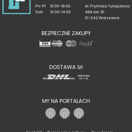
Pn-Pt
10:00-18:00
Al. Prymasa Tysiąclecia
Sob
10:00-14:00
48A lok. B1
01-242 Warszawa
BEZPIECZNE ZAKUPY
DOSTAWA 1zł
MY NA PORTALACH