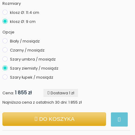
Rozmiary
klosz Ø: 11.4 cm
klosz Ø: 9 cm
Opcje
Biały / mosiądz
Czarny / mosiądz
Szary umbra / mosiądz
Szary ziemisty / mosiądz
Szary łupek / mosiądz
1 855 zł
Cena:
Dostawa 1 zł
Najniższa cena z ostatnich 30 dni: 1 855 zł
DO KOSZYKA