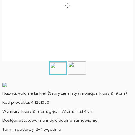
Nazwa: Volume kinkiet (Szary ziemisty / mosiądz, klosz Ø: 9 cm)
Kod produktu: 411261030
Wymiary: klosz Ø: 9 cm; głęb.: 177 cm; H: 21,4 cm
Dostępność: towar na indywidualne zamówienie
Termin dostawy: 2-4 tygodnie