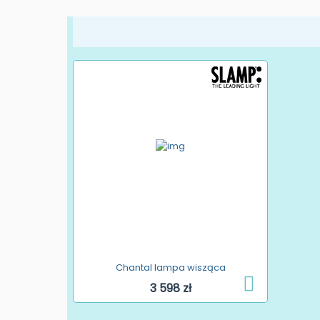
Chantal lampa wisząca
3 598 zł