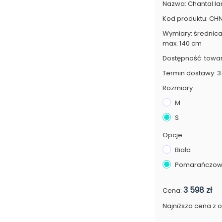
Nazwa: Chantal l
Kod produktu: C
Wymiary: średnic
max. 140 cm
Dostępność: towa
Termin dostawy: 3
Rozmiary
M
S
Opcje
Biała
Pomarańczo
3 598 zł
Cena:
Najniższa cena z os