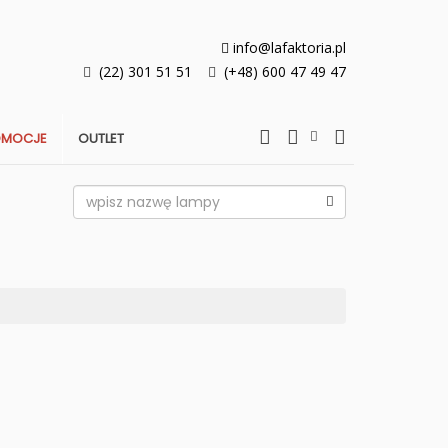
info@lafaktoria.pl
(22) 301 51 51
(+48) 600 47 49 47
OMOCJE
OUTLET