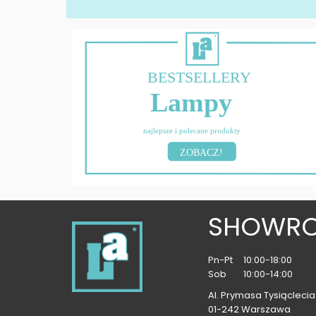
BESTSELLERY
Lampy
najlepsze i polecane produkty
ZOBACZ!
SHOWR
Pn-Pt
10:00-18:00
Sob
10:00-14:00
Al. Prymasa Tysiąclecia 
01-242 Warszawa