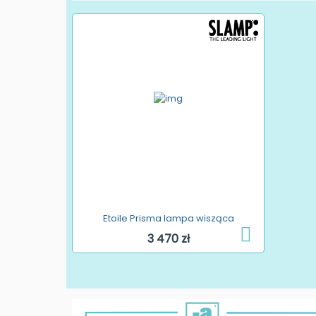
Etoile Prisma lampa wisząca
3 470 zł