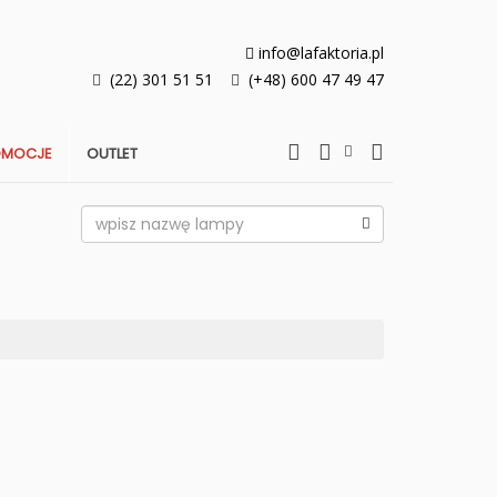
info@lafaktoria.pl
(22) 301 51 51
(+48) 600 47 49 47
OMOCJE
OUTLET