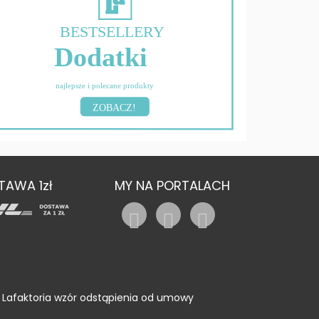
BESTSELLERY
Dodatki
najlepsze i polecane produkty
ZOBACZ!
TAWA 1zł
MY NA PORTALACH
Lafaktoria wzór odstąpienia od umowy