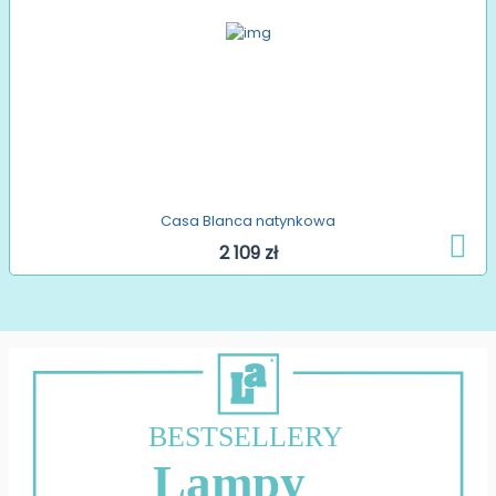
Casa Blanca natynkowa
2 109 zł
BESTSELLERY
Lampy