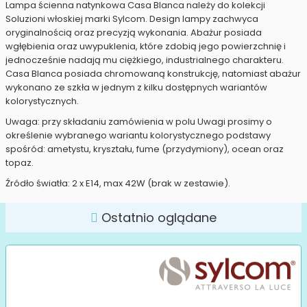
Lampa ścienna natynkowa Casa Blanca należy do kolekcji
Soluzioni włoskiej marki Sylcom. Design lampy zachwyca
oryginalnością oraz precyzją wykonania. Abażur posiada
wgłębienia oraz uwypuklenia, które zdobią jego powierzchnię i
jednocześnie nadają mu ciężkiego, industrialnego charakteru.
Casa Blanca posiada chromowaną konstrukcję, natomiast abażur
wykonano ze szkła w jednym z kilku dostępnych wariantów
kolorystycznych.
Uwaga: przy składaniu zamówienia w polu Uwagi prosimy o
określenie wybranego wariantu kolorystycznego podstawy
spośród: ametystu, kryształu, fume (przydymiony), ocean oraz
topaz.
Źródło światła: 2 x E14, max 42W (brak w zestawie).
Ostatnio oglądane