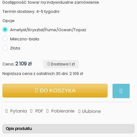
Dostępność: towar na indywidualne zamówienie
Termin dostawy: 4-5 tygodni
Opcje
Ametyst/Kryształ/Fume/Ocean/Topaz
Mleczno-biała
Złota
2 109 zł
Cena:
Dostawa 1 zł
Najniższa cena z ostatnich 30 dni: 2 109 zł
DO KOSZYKA
Pytania
PDF
Pobieranie
Ulubione
Opis produktu