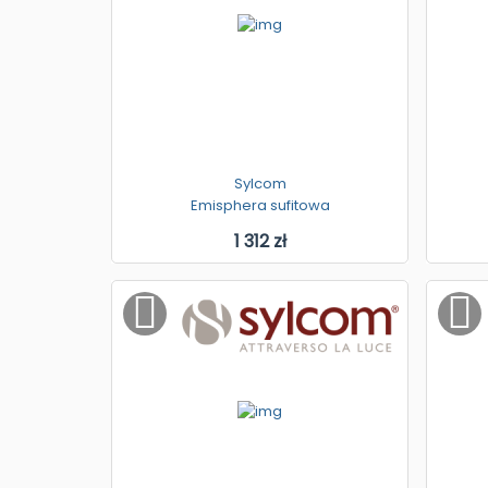
Sylcom
Emisphera sufitowa
1 312 zł