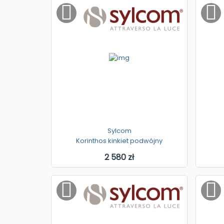
Sylcom
Korinthos kinkiet podwójny
2 580 zł