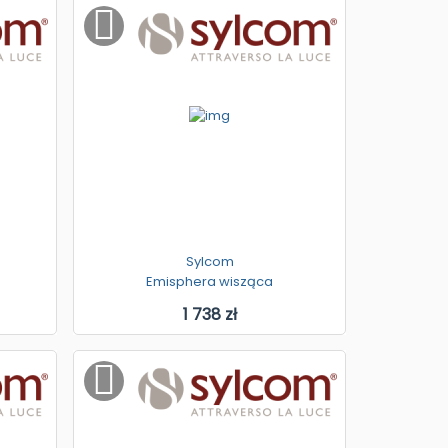
Sylcom
Emisphera wisząca
1 738 zł