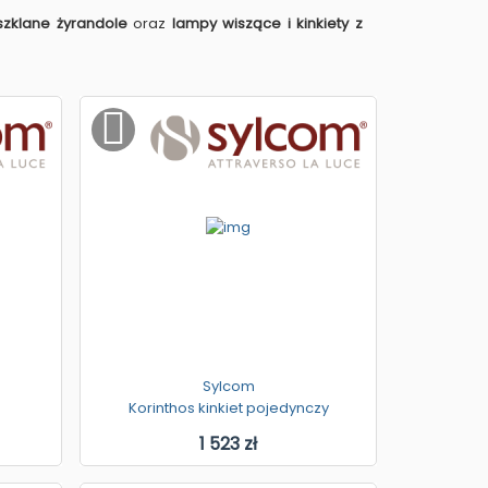
szklane żyrandole
oraz
lampy wiszące i kinkiety z
Sylcom
Korinthos kinkiet pojedynczy
1 523 zł