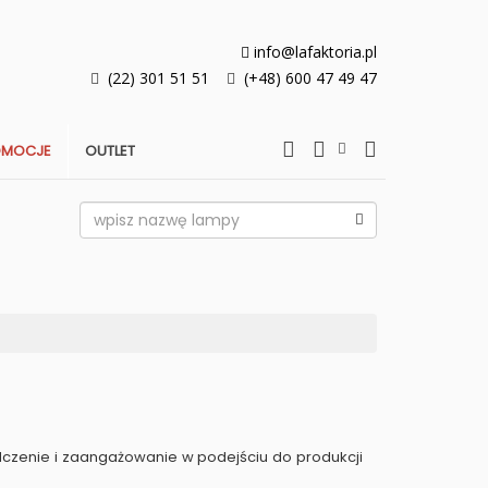
info@lafaktoria.pl
(22) 301 51 51
(+48) 600 47 49 47
OMOCJE
OUTLET
adczenie i zaangażowanie w podejściu do produkcji