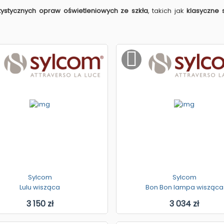
tystycznych opraw oświetleniowych ze szkła
, takich jak
klasyczne 
Sylcom
Sylcom
Lulu wisząca
Bon Bon lampa wisząca
3 150 zł
3 034 zł