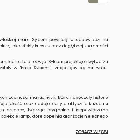
 włoskiej marki Sylcom powstały w odpowiedzi na
alnie, jako efekty kunsztu oraz dogłębnej znajomości
, które stale rozwija. Sylcom projektuje i wytwarza
tały w firmie Sylcom i znajdujący się na rynku
h zdolności manualnych, które napędzały historię
daje jakość oraz dodaje klasy praktycznie każdemu
ch grupach, tworząc oryginalne i niepowtarzalne
 kolekcję lamp, które dopełnią aranżację niejednego
ZOBACZ WIĘCEJ