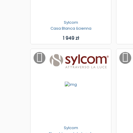
Sylcom
Casa Blanca ścienna
1 949 zł
Sylcom