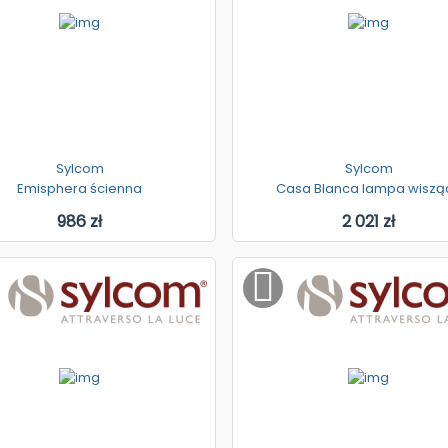
Sylcom
Sylcom
Emisphera ścienna
Casa Blanca lampa wiszą
986 zł
2 021 zł