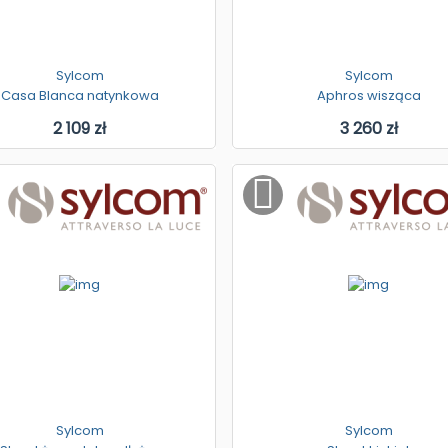
Sylcom
Sylcom
Casa Blanca natynkowa
Aphros wisząca
2 109 zł
3 260 zł
Sylcom
Sylcom