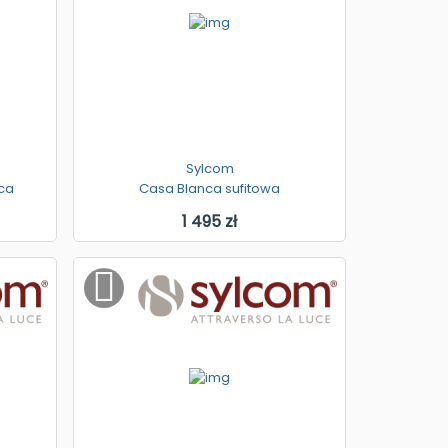
Sylcom
ca
Casa Blanca sufitowa
1 495 zł