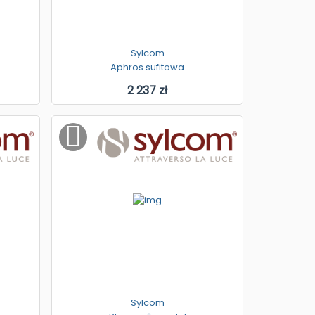
Sylcom
Aphros sufitowa
2 237 zł
Sylcom