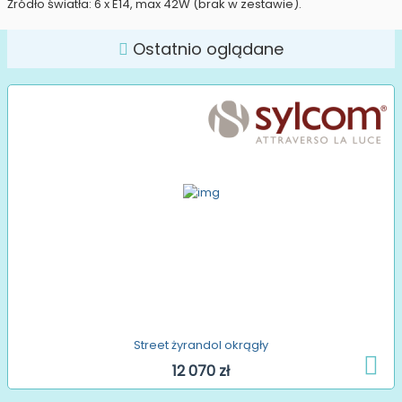
Źródło światła: 6 x E14, max 42W (brak w zestawie).
Ostatnio oglądane
Street żyrandol okrągły
12 070 zł