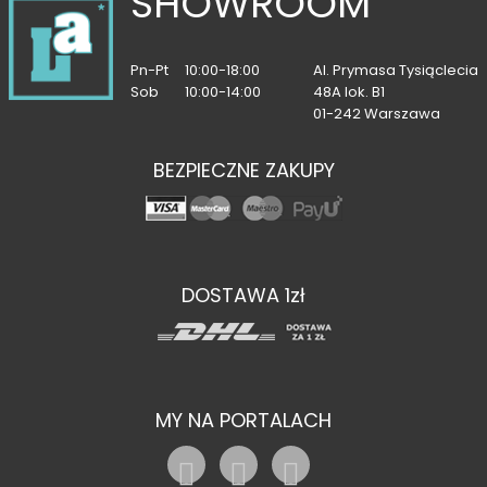
SHOWROOM
Pn-Pt
10:00-18:00
Al. Prymasa Tysiąclecia
Sob
10:00-14:00
48A lok. B1
01-242 Warszawa
BEZPIECZNE ZAKUPY
DOSTAWA 1zł
MY NA PORTALACH