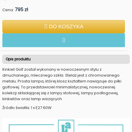
795 zł
Cena:
DO KOSZYKA
Opis produktu
Kinkiet Golf został wykonany w nowoczesnym stylu z
dmuchanego, mlecznego szkła. Stelaż jest z chromowanego
metalu. Prosta lampa, której klosz kształtem nawiązuje do piłki
golfowej. To przedstawiciel minimalistycznej, nowoczesnej
kolekcji składającej się z lampy stołowej, lampy podłogowej,
kinkietów oraz lamp wiszących.
Źródło światła: 1 x E27 60W