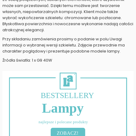
może sam przestawiać. Dzięki temu możliwe jest tworzenie
własnych, niepowtarzalnych kompozycji. Klient może także
wybrać wykończenie szkieletu: chromowane lub pozłacane.
Błyskotliwa powierzchnia i nowoczesne wykonanie nadają całości
atrakcyjnej elegancji.
Przy składaniu zamówienia prosimy o podanie w polu Uwagi
informacji o wybranej wersji szkieletu. Zdjęcie przewodnie ma
charakter poglądowy i prezentuje podobne modele lampy.
Źródła światła: 1 x G9 40W
BESTSELLERY
Lampy
najlepsze i polecane produkty
ZOBACZ!