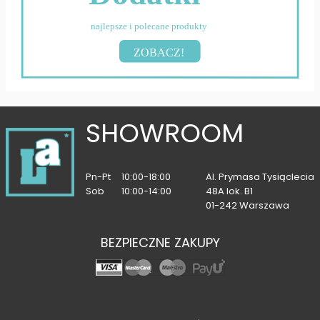
najlepsze i polecane produkty
ZOBACZ!
SHOWROOM
Pn-Pt
10:00-18:00
Al. Prymasa Tysiąclecia
Sob
10:00-14:00
48A lok. B1
01-242 Warszawa
BEZPIECZNE ZAKUPY