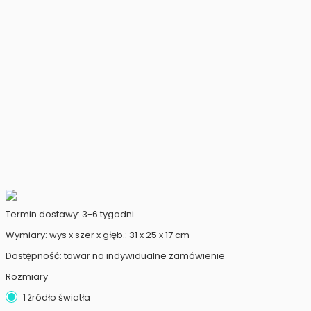
Termin dostawy: 3-6 tygodni
Wymiary: wys x szer x głęb.: 31 x 25 x 17 cm
Dostępność: towar na indywidualne zamówienie
Rozmiary
1 źródło światła