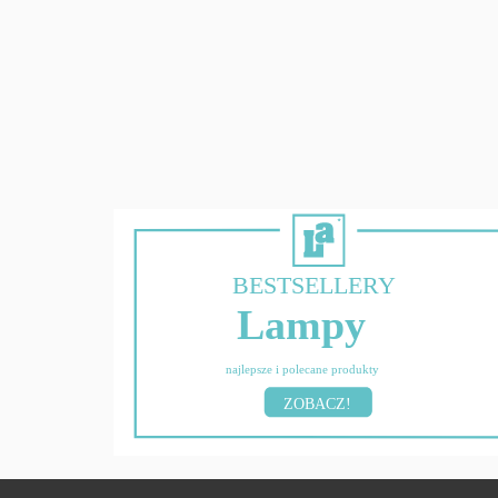
BESTSELLERY
Lampy
najlepsze i polecane produkty
ZOBACZ!