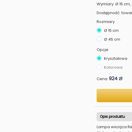
Wymiary: Ø 15 cm,
Dostępność: towa
Rozmiary
Ø 15 cm
Ø 45 cm
Opcje
Kryształowa
Kolorowa
924 zł
Cena:
Opis produktu
Lampa wisząca Ref