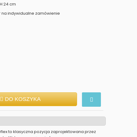
 H 24 cm
r na indywidualne zamówienie
DO KOSZYKA
lex to klasyczna pozycja zaprojektowana przez