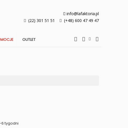
info@lafaktoria.pl
(22) 301 51 51
(+48) 600 47 49 47
OMOCJE
OUTLET
-6 tygodni