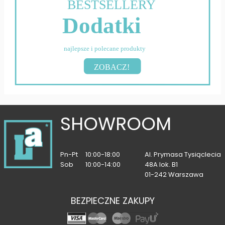
BESTSELLERY
Dodatki
najlepsze i polecane produkty
ZOBACZ!
SHOWROOM
Pn-Pt
10:00-18:00
Al. Prymasa Tysiąclecia
Sob
10:00-14:00
48A lok. B1
01-242 Warszawa
BEZPIECZNE ZAKUPY