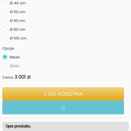
Ø 40 cm
Ø 50 cm
Ø 60 cm
Ø 80 cm
Ø 100 cm
Opcje
Nikiel
Złoto
3 001 zł
Cena:
DO KOSZYKA
Opis produktu