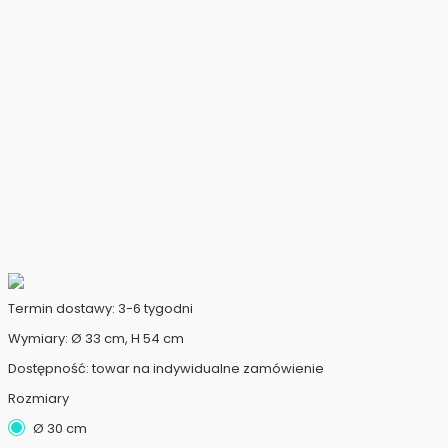
Termin dostawy: 3-6 tygodni
Wymiary: Ø 33 cm, H 54 cm
Dostępność: towar na indywidualne zamówienie
Rozmiary
Ø 30 cm