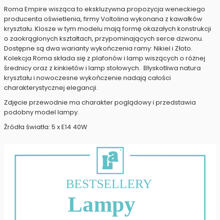
Roma Empire wisząca to ekskluzywna propozycja weneckiego
producenta oświetlenia, firmy Voltolina wykonana z kawałków
kryształu. Klosze w tym modelu mają formę okazałych konstrukcji
o zaokrąglonych kształtach, przypominających serce dzwonu.
Dostępne są dwa warianty wykończenia ramy: Nikiel i Złoto.
Kolekcja Roma składa się z plafonów i lamp wiszących o różnej
średnicy oraz z kinkietów i lamp stołowych. Błyskotliwa natura
kryształu i nowoczesne wykończenie nadają całości
charakterystycznej elegancji.
Zdjęcie przewodnie ma charakter poglądowy i przedstawia
podobny model lampy.
Źródła światła: 5 x E14 40W
BESTSELLERY
Lampy