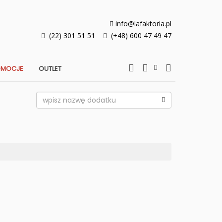
info@lafaktoria.pl
(22) 301 51 51
(+48) 600 47 49 47
OMOCJE
OUTLET