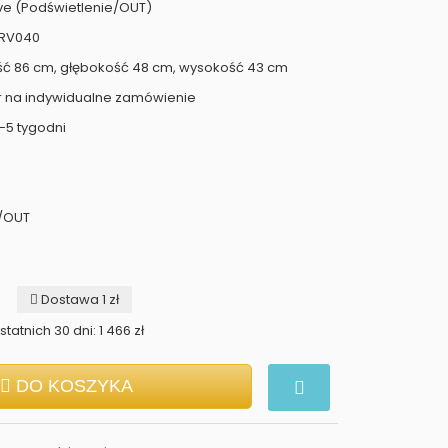
ve (Podświetlenie/OUT)
PRV040
ść 86 cm, głębokość 48 cm, wysokość 43 cm
r na indywidualne zamówienie
-5 tygodni
e/OUT
Dostawa 1 zł
tatnich 30 dni: 1 466 zł
DO KOSZYKA