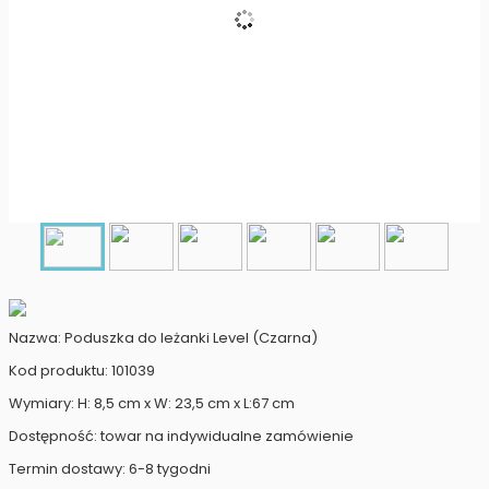
Nazwa: Poduszka do leżanki Level (Czarna)
Kod produktu: 101039
Wymiary: H: 8,5 cm x W: 23,5 cm x L:67 cm
Dostępność: towar na indywidualne zamówienie
Termin dostawy: 6-8 tygodni