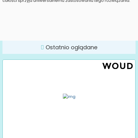
całości sprzyja uniwersalnemu zastosowaniu tego rozwiązania.
Ostatnio oglądane