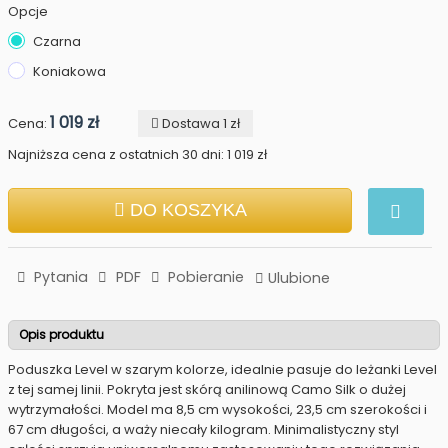
Opcje
Czarna
Koniakowa
1 019 zł
Cena:
Dostawa 1 zł
Najniższa cena z ostatnich 30 dni: 1 019 zł
DO KOSZYKA
Pytania
PDF
Pobieranie
Ulubione
Opis produktu
Poduszka Level w szarym kolorze, idealnie pasuje do leżanki Level
z tej samej linii. Pokryta jest skórą anilinową Camo Silk o dużej
wytrzymałości. Model ma 8,5 cm wysokości, 23,5 cm szerokości i
67 cm długości, a waży niecały kilogram. Minimalistyczny styl