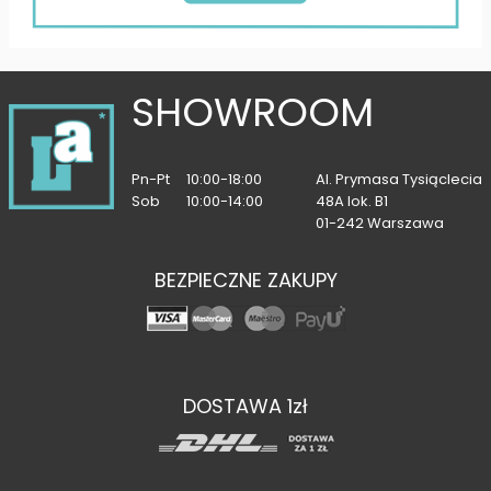
SHOWROOM
Pn-Pt
10:00-18:00
Al. Prymasa Tysiąclecia
Sob
10:00-14:00
48A lok. B1
01-242 Warszawa
BEZPIECZNE ZAKUPY
DOSTAWA 1zł