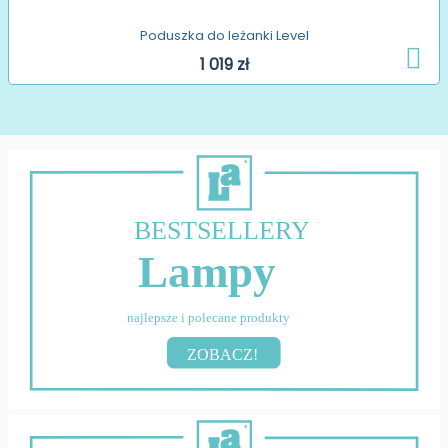
Poduszka do leżanki Level
1 019 zł
BESTSELLERY
Lampy
najlepsze i polecane produkty
ZOBACZ!