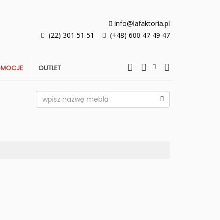
info@lafaktoria.pl
(22) 301 51 51
(+48) 600 47 49 47
OMOCJE
OUTLET