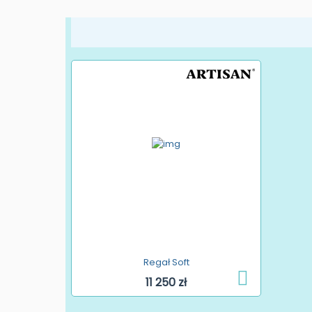
Regał Soft
11 250 zł