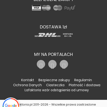
DOSTAWA 1zł
MY NA PORTALACH
Kontakt
Bezpieczne zakupy
Regulamin
Ochrona Danych
Ciasteczka
Płatność i dostawa
Lafaktoria wzór odstąpienia od umowy
©Lafaktoria.pl 2011-2026 - Wszelkie prawa zastrzeżone