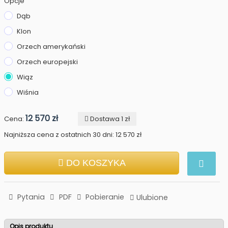
Opcje
Dąb
Klon
Orzech amerykański
Orzech europejski
Wiąz
Wiśnia
12 570 zł
Cena:
Dostawa 1 zł
Najniższa cena z ostatnich 30 dni: 12 570 zł
DO KOSZYKA
Pytania
PDF
Pobieranie
Ulubione
Opis produktu