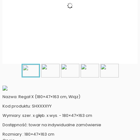
Nazwa: Regał X (180×47×163 cm, Wiąz)
Kod produktu: SHXXXXYY
Wymiary: szer. x głęb. x wys. - 180×47×163 cm
Dostępność: towar na indywidualne zamówienie
Rozmiary : 180×47×163 cm