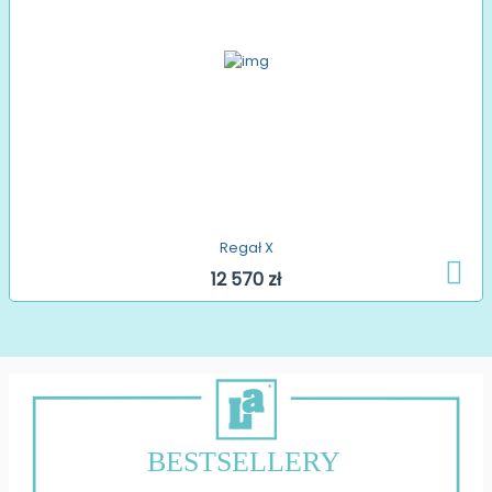
Regał X
12 570 zł
BESTSELLERY