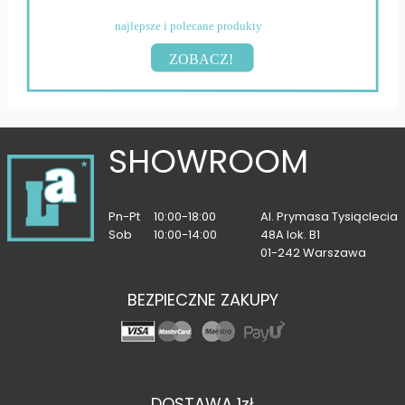
najlepsze i polecane produkty
ZOBACZ!
SHOWROOM
Pn-Pt
10:00-18:00
Al. Prymasa Tysiąclecia
Sob
10:00-14:00
48A lok. B1
01-242 Warszawa
BEZPIECZNE ZAKUPY
DOSTAWA 1zł