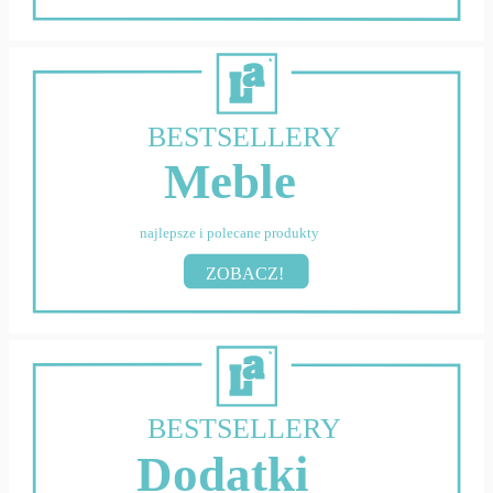
BESTSELLERY
Meble
najlepsze i polecane produkty
ZOBACZ!
BESTSELLERY
Dodatki