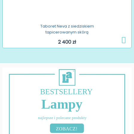
Taboret Neva z siedziskiem
tapicerowanym skórą
2 400 zł
BESTSELLERY
Lampy
najlepsze i polecane produkty
ZOBACZ!