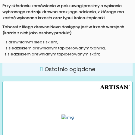
Przy składaniu zamówienia w polu uwagi prosimy o wpisanie
wybranego rodzaju drewna oraz jego odcienia, z którego ma
zostać wykonane krzesło oraz typu i koloru tapicerki.
Taboret z litego drewna Neva dostępny jest w trzech wersjach
(każda z nich jako osobny produkt):
- z drewnianym siedziskiem,
- z siedziskiem drewnianym tapicerowanym tkaniną,
-z siedziskiem drewnianym tapicerowanym skórą.
Ostatnio oglądane