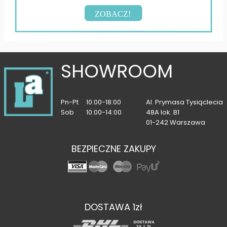
ZOBACZ!
SHOWROOM
Pn-Pt
10:00-18:00
Al. Prymasa Tysiąclecia
Sob
10:00-14:00
48A lok. B1
01-242 Warszawa
BEZPIECZNE ZAKUPY
DOSTAWA 1zł