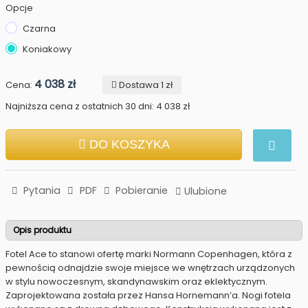
Opcje
Czarna
Koniakowy
4 038 zł
Cena:
Dostawa 1 zł
Najniższa cena z ostatnich 30 dni: 4 038 zł
DO KOSZYKA
Pytania
PDF
Pobieranie
Ulubione
Opis produktu
Fotel Ace to stanowi ofertę marki Normann Copenhagen, która z
pewnością odnajdzie swoje miejsce we wnętrzach urządzonych
w stylu nowoczesnym, skandynawskim oraz eklektycznym.
Zaprojektowana została przez Hansa Hornemann’a. Nogi fotela