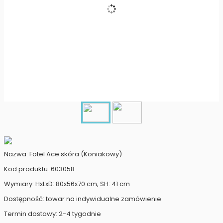
Nazwa: Fotel Ace skóra (Koniakowy)
Kod produktu: 603058
Wymiary: HxLxD: 80x56x70 cm, SH: 41 cm
Dostępność: towar na indywidualne zamówienie
Termin dostawy: 2-4 tygodnie