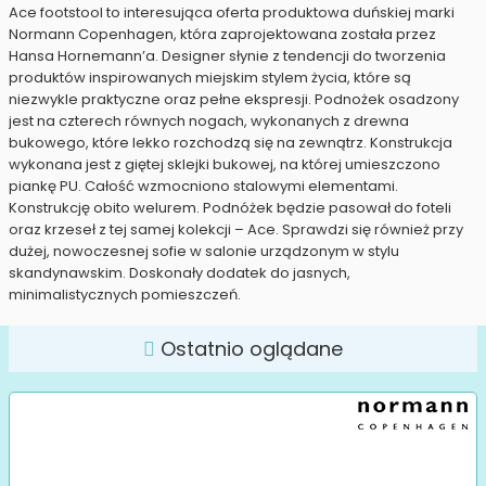
Ace footstool to interesująca oferta produktowa duńskiej marki
Normann Copenhagen, która zaprojektowana została przez
Hansa Hornemann’a. Designer słynie z tendencji do tworzenia
produktów inspirowanych miejskim stylem życia, które są
niezwykle praktyczne oraz pełne ekspresji. Podnożek osadzony
jest na czterech równych nogach, wykonanych z drewna
bukowego, które lekko rozchodzą się na zewnątrz. Konstrukcja
wykonana jest z giętej sklejki bukowej, na której umieszczono
piankę PU. Całość wzmocniono stalowymi elementami.
Konstrukcję obito welurem. Podnóżek będzie pasował do foteli
oraz krzeseł z tej samej kolekcji – Ace. Sprawdzi się również przy
dużej, nowoczesnej sofie w salonie urządzonym w stylu
skandynawskim. Doskonały dodatek do jasnych,
minimalistycznych pomieszczeń.
Ostatnio oglądane