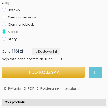
Opcje
Beżowy
Ciemnoczerwony
Ciemnoniebieski
Morski
Szary
1 161 zł
Cena:
Dostawa 1 zł
Najniższa cena z ostatnich 30 dni: 1 161 zł
DO KOSZYKA
Pytania
PDF
Pobieranie
Ulubione
Opis produktu