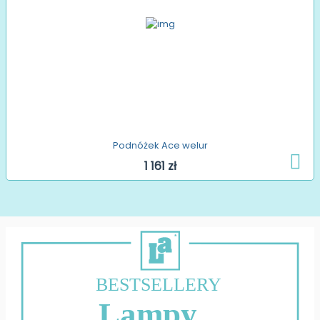
Podnóżek Ace welur
1 161 zł
BESTSELLERY
Lampy