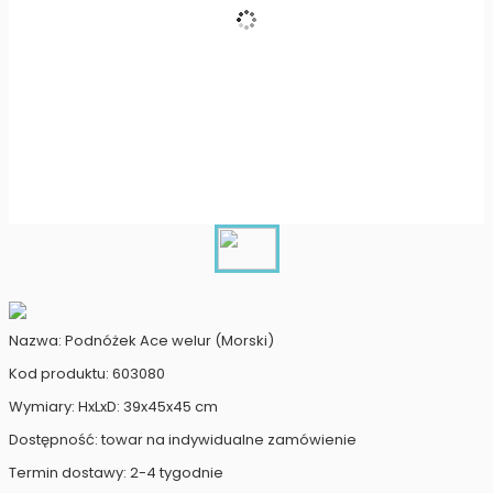
Nazwa: Podnóżek Ace welur (Morski)
Kod produktu: 603080
Wymiary: HxLxD: 39x45x45 cm
Dostępność: towar na indywidualne zamówienie
Termin dostawy: 2-4 tygodnie