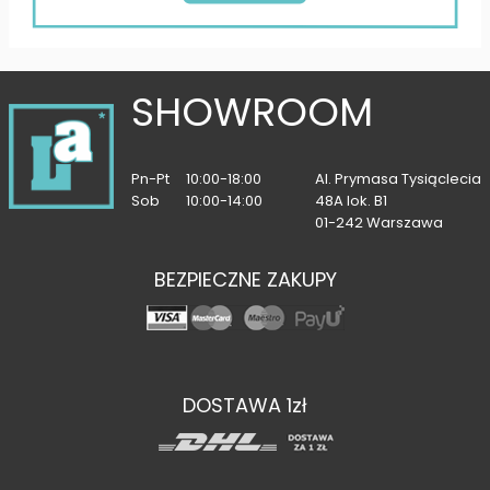
SHOWROOM
Pn-Pt
10:00-18:00
Al. Prymasa Tysiąclecia
Sob
10:00-14:00
48A lok. B1
01-242 Warszawa
BEZPIECZNE ZAKUPY
DOSTAWA 1zł