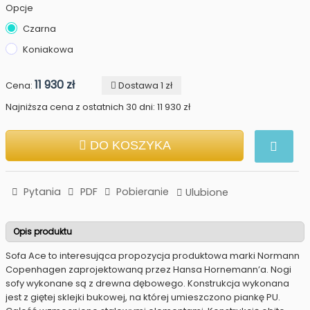
Opcje
Czarna
Koniakowa
11 930 zł
Cena:
Dostawa 1 zł
Najniższa cena z ostatnich 30 dni: 11 930 zł
DO KOSZYKA
Pytania
PDF
Pobieranie
Ulubione
Opis produktu
Sofa Ace to interesująca propozycja produktowa marki Normann
Copenhagen zaprojektowaną przez Hansa Hornemann’a. Nogi
sofy wykonane są z drewna dębowego. Konstrukcja wykonana
jest z giętej sklejki bukowej, na której umieszczono piankę PU.