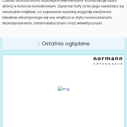
Całość wzmocniono stalowymi elementami. Konstrukcję obito
skórą w kolorze koniakowym. Oparcie Sofy oraz jego siedzisko są
niezwykle miękkie, co zapewnia wysoką wygodę siedzenia.
Idealnie wkomponuje się we wnętrza w stylu nowoczesnym,
skandynawskim, minimalistycznym oraz eklektycznym.
Ostatnio oglądane