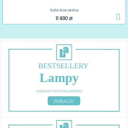
Sofa Ace skóra
11 930 zł
BESTSELLERY
Lampy
najlepsze i polecane produkty
ZOBACZ!