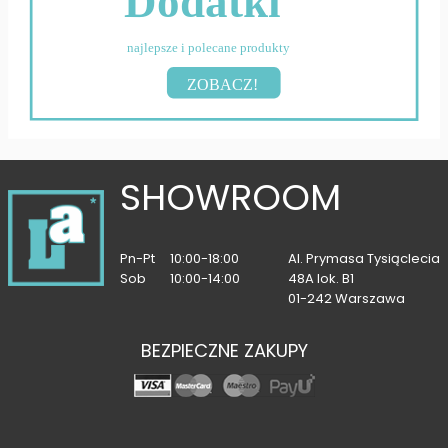
Dodatki
najlepsze i polecane produkty
ZOBACZ!
SHOWROOM
Pn-Pt
10:00-18:00
Al. Prymasa Tysiąclecia
Sob
10:00-14:00
48A lok. B1
01-242 Warszawa
BEZPIECZNE ZAKUPY