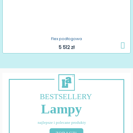
Flex podłogowa
5 512 zł
BESTSELLERY
Lampy
najlepsze i polecane produkty