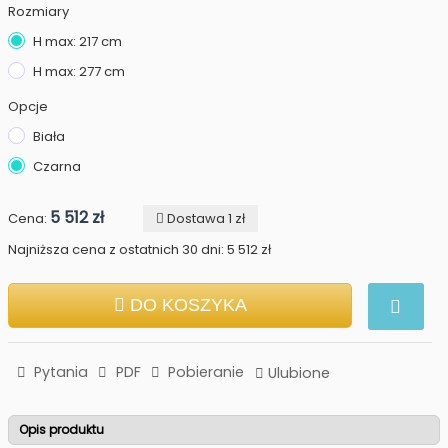
Rozmiary
H max: 217 cm
H max: 277 cm
Opcje
Biała
Czarna
5 512 zł
Cena:
Dostawa 1 zł
Najniższa cena z ostatnich 30 dni: 5 512 zł
DO KOSZYKA
Pytania
PDF
Pobieranie
Ulubione
Opis produktu