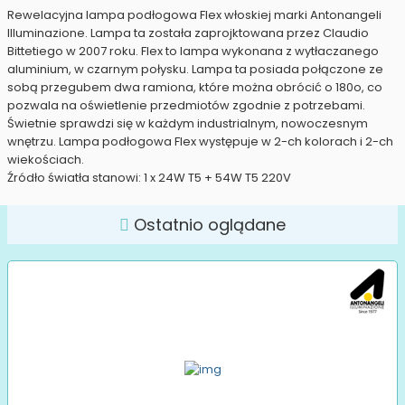
Rewelacyjna lampa podłogowa Flex włoskiej marki Antonangeli
Illuminazione. Lampa ta została zaprojktowana przez Claudio
Bittetiego w 2007 roku. Flex to lampa wykonana z wytłaczanego
aluminium, w czarnym połysku. Lampa ta posiada połączone ze
sobą przegubem dwa ramiona, które można obrócić o 180o, co
pozwala na oświetlenie przedmiotów zgodnie z potrzebami.
Świetnie sprawdzi się w każdym industrialnym, nowoczesnym
wnętrzu. Lampa podłogowa Flex występuje w 2-ch kolorach i 2-ch
wiekościach.
Źródło światła stanowi: 1 x 24W T5 + 54W T5 220V
Ostatnio oglądane