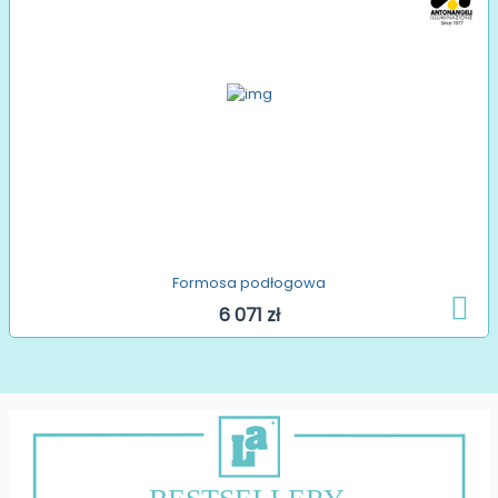
Formosa podłogowa
6 071 zł