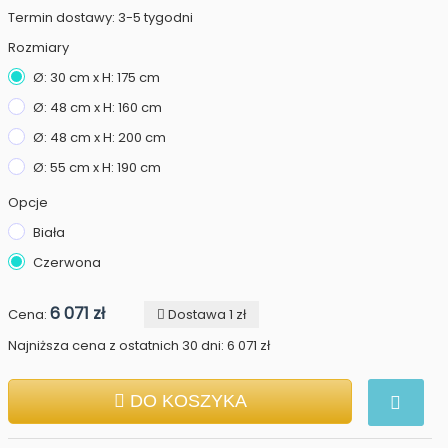
Termin dostawy: 3-5 tygodni
Rozmiary
Ø: 30 cm x H: 175 cm
Ø: 48 cm x H: 160 cm
Ø: 48 cm x H: 200 cm
Ø: 55 cm x H: 190 cm
Opcje
Biała
Czerwona
6 071 zł
Cena:
Dostawa 1 zł
Najniższa cena z ostatnich 30 dni: 6 071 zł
DO KOSZYKA