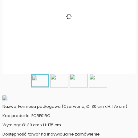
Nazwa: Formosa podłogowa (Czerwona, Ø: 30 cm x H: 175 cm)
Kod produktu: FORF01RO
Wymiary: Ø: 30 cm x H: 175 cm
Dostępność: towar na indywidualne zamówienie