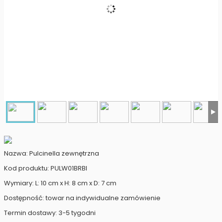
Nazwa: Pulcinella zewnętrzna
Kod produktu: PULW01BRBI
Wymiary: L: 10 cm x H: 8 cm x D: 7 cm
Dostępność: towar na indywidualne zamówienie
Termin dostawy: 3-5 tygodni