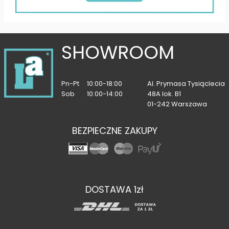
SHOWROOM
Pn-Pt
10:00-18:00
Al. Prymasa Tysiąclecia
Sob
10:00-14:00
48A lok. B1
01-242 Warszawa
BEZPIECZNE ZAKUPY
DOSTAWA 1zł