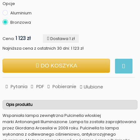
Opcje
Aluminium
Bronzowa
1 123 zł
Cena:
Dostawa 1 zł
Najniższa cena z ostatnich 30 dni: 1 123 zł
DO KOSZYKA
Pytania
PDF
Pobieranie
Ulubione
Opis produktu
Wspaniała lampa zewnętrzna Pulcinella włoskiej
marki Antonangeli Illuminazione. Lampa ta została zaprojktowana
przez Giordana Arcesilai w 2009 roku. Pulcinella to lampa
wykonana z odlewanego ciśnieniowo, antykorozyjnego