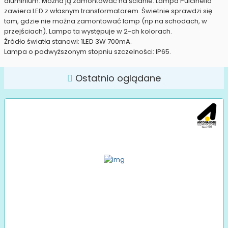
aluminium. Można ją zamontować na ścianie. Lampa Pulcinella
zawiera LED z własnym transformatorem. Świetnie sprawdzi się
tam, gdzie nie można zamontować lamp (np na schodach, w
przejściach). Lampa ta występuje w 2-ch kolorach.
Źródło światła stanowi: 1LED 3W 700mA.
Lampa o podwyższonym stopniu szczelności: IP65.
Ostatnio oglądane