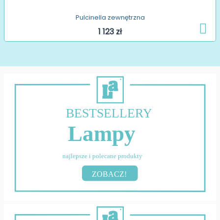
Pulcinella zewnętrzna
1 123 zł
BESTSELLERY
Lampy
najlepsze i polecane produkty
ZOBACZ!